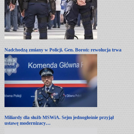
Nadchodzą zmiany w Policji. Gen. Boroń: rewolucja trwa
Miliardy dla służb MSWiA. Sejm jednogłośnie przyjął
ustawę modernizacy…