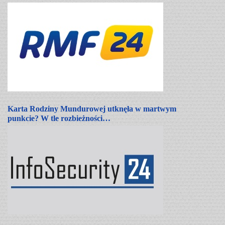
Karta Rodziny Mundurowej utknęła w martwym
punkcie? W tle rozbieżności…