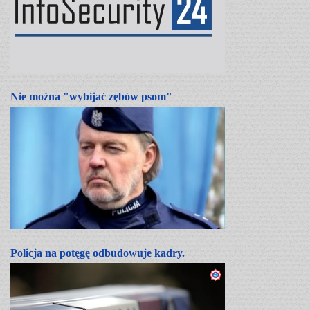
Nie można "wybijać zębów psom"
Policja na potęgę odbudowuje kadry.