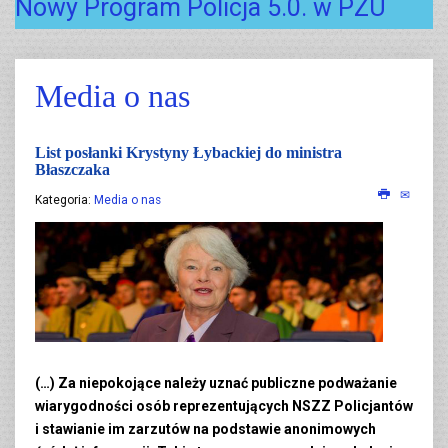
Nowy Program Policja 5.0. w PZU
Media o nas
List posłanki Krystyny Łybackiej do ministra
Błaszczaka
Kategoria:
Media o nas
(…) Za niepokojące należy uznać publiczne podważanie
wiarygodności osób reprezentujących NSZZ Policjantów
i stawianie im zarzutów na podstawie anonimowych