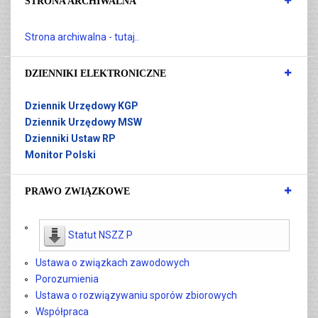
STRONA ARCHIWALNA
Strona archiwalna - tutaj..
DZIENNIKI ELEKTRONICZNE
Dziennik Urzędowy KGP
Dziennik Urzędowy MSW
Dzienniki Ustaw RP
Monitor Polski
PRAWO ZWIĄZKOWE
Statut NSZZ P
Ustawa o związkach zawodowych
Porozumienia
Ustawa o rozwiązywaniu sporów zbiorowych
Współpraca