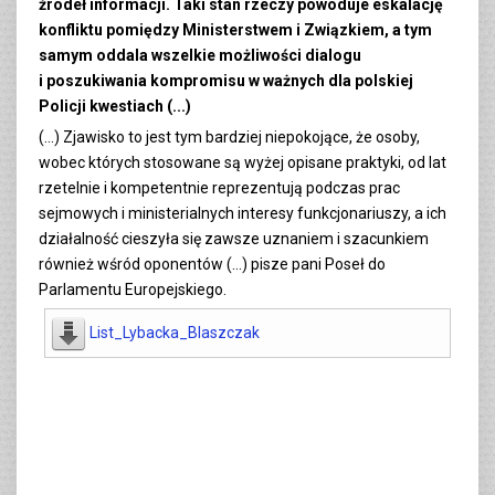
źródeł informacji. Taki stan rzeczy powoduje eskalację
konfliktu pomiędzy Ministerstwem i Związkiem, a tym
samym oddala wszelkie możliwości dialogu
i poszukiwania kompromisu w ważnych dla polskiej
Policji kwestiach (...)
(...) Zjawisko to jest tym bardziej niepokojące, że osoby,
wobec których stosowane są wyżej opisane praktyki, od lat
rzetelnie i kompetentnie reprezentują podczas prac
sejmowych i ministerialnych interesy funkcjonariuszy, a ich
działalność cieszyła się zawsze uznaniem i szacunkiem
również wśród oponentów (…) pisze pani Poseł do
Parlamentu Europejskiego.
List_Lybacka_Blaszczak