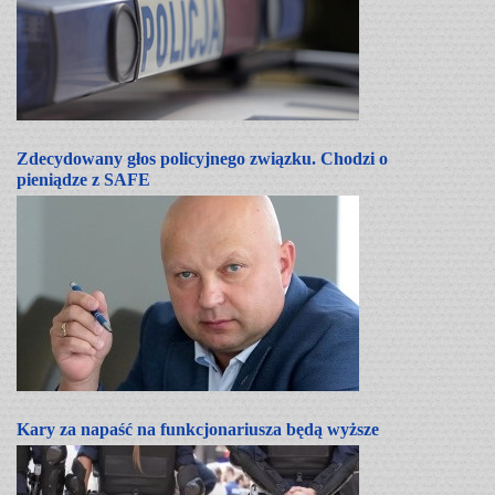
Zdecydowany głos policyjnego związku. Chodzi o
pieniądze z SAFE
Kary za napaść na funkcjonariusza będą wyższe