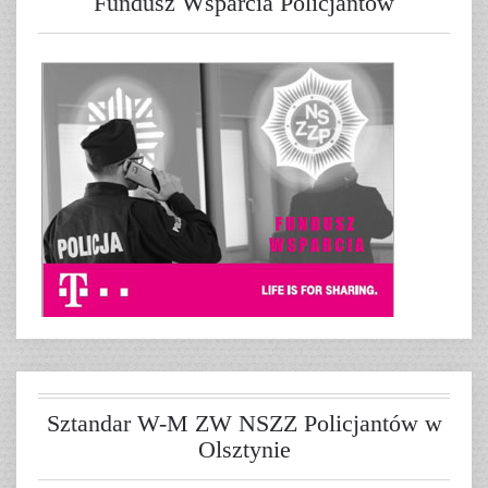
Fundusz Wsparcia Policjantów
Sztandar W-M ZW NSZZ Policjantów w
Olsztynie