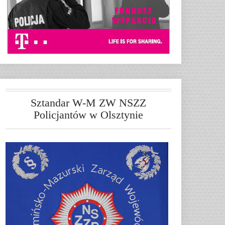
Sztandar W-M ZW NSZZ
Policjantów w Olsztynie