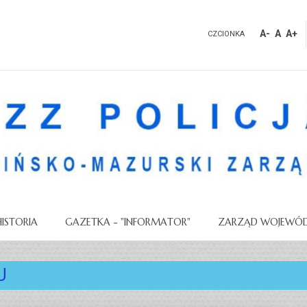
A-
A
A+
CZCIONKA
HISTORIA
GAZETKA - "INFORMATOR"
ZARZĄD WOJEWÓD
U