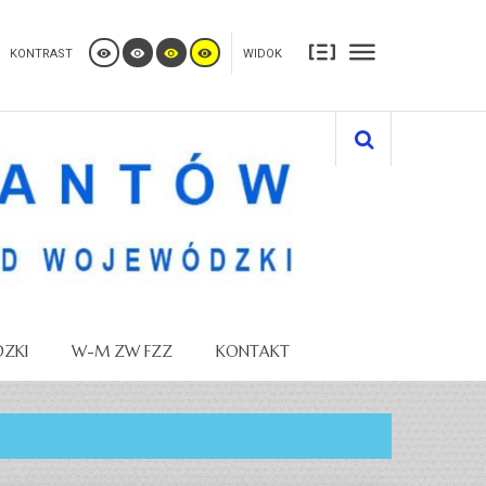
KONTRAST
WIDOK
ZKI
W-M ZW FZZ
KONTAKT