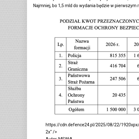
Najmniej, bo 1,5 mld do wydania będzie w pierwszym 
https://cdn.defence24.pl/2025/08/22/1920x
2x" />