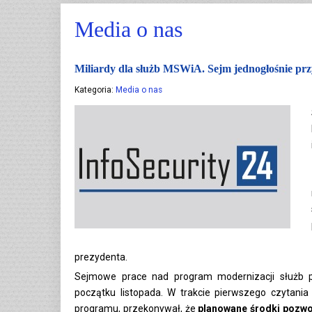
Media o nas
Miliardy dla służb MSWiA. Sejm jednogłośnie prz
Kategoria:
Media o nas
prezydenta.
Sejmowe prace nad program modernizacji służb 
początku listopada. W trakcie pierwszego czytani
programu, przekonywał, że
planowane środki pozwol