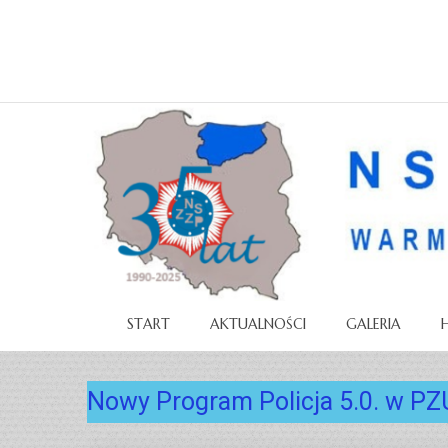
START
AKTUALNOŚCI
GALERIA
Nowy Program Policja 5.0. w PZ