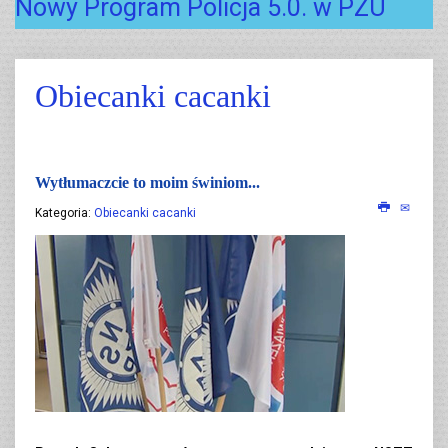
Nowy Program Policja 5.0. w PZU
Obiecanki cacanki
Wytłumaczcie to moim świniom...
Kategoria:
Obiecanki cacanki