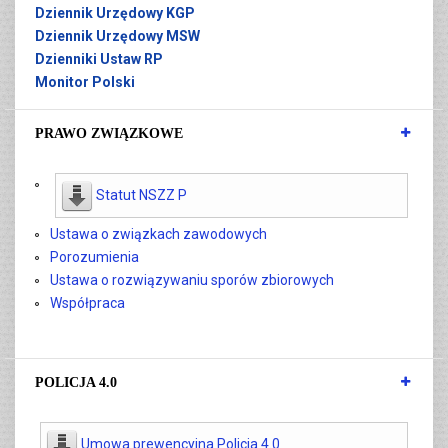
Dziennik Urzędowy KGP
Dziennik Urzędowy MSW
Dzienniki Ustaw RP
Monitor Polski
PRAWO ZWIĄZKOWE
Statut NSZZ P
Ustawa o związkach zawodowych
Porozumienia
Ustawa o rozwiązywaniu sporów zbiorowych
Współpraca
POLICJA 4.0
Umowa prewencyjna Policja 4.0