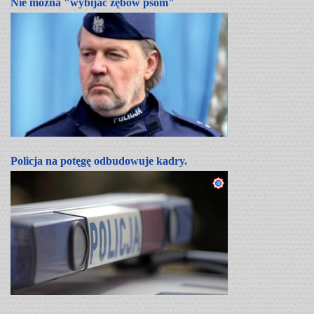
Nie można "wybijać zębów psom"
Policja na potęgę odbudowuje kadry.