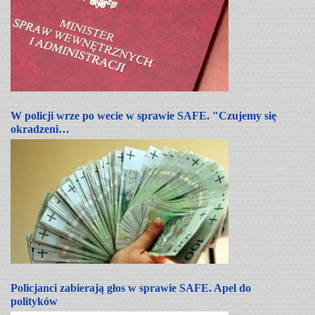
W policji wrze po wecie w sprawie SAFE. "Czujemy się
okradzeni…
Policjanci zabierają głos w sprawie SAFE. Apel do
polityków