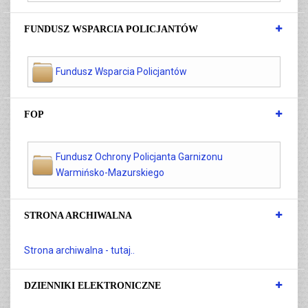
FUNDUSZ WSPARCIA POLICJANTÓW
Fundusz Wsparcia Policjantów
FOP
Fundusz Ochrony Policjanta Garnizonu
Warmińsko-Mazurskiego
STRONA ARCHIWALNA
Strona archiwalna - tutaj..
DZIENNIKI ELEKTRONICZNE