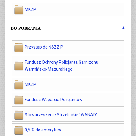
MKZP
DO POBRANIA
Przystąp do NSZZ P
Fundusz Ochrony Policjanta Garnizonu
Warmińsko-Mazurskiego
MKZP
Fundusz Wsparcia Policjantów
Stowarzyszenie Strzeleckie "WANAD"
0,5 % do emerytury