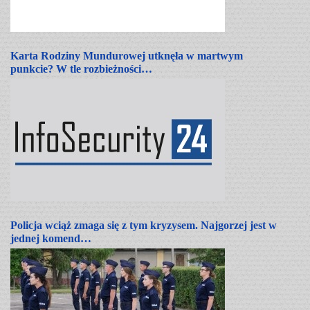
Karta Rodziny Mundurowej utknęła w martwym
punkcie? W tle rozbieżności…
Policja wciąż zmaga się z tym kryzysem. Najgorzej jest w
jednej komend…