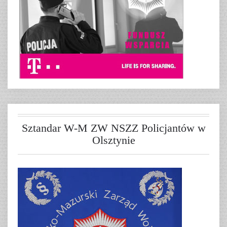
Sztandar W-M ZW NSZZ Policjantów w
Olsztynie