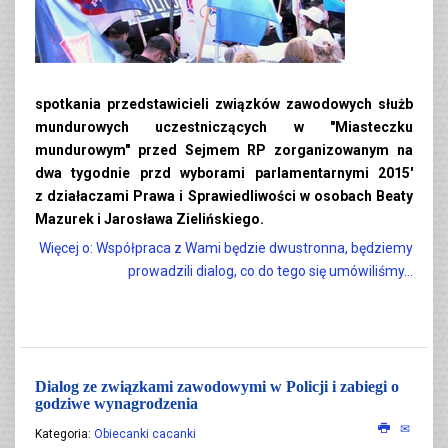
spotkania przedstawicieli związków zawodowych służb
mundurowych uczestniczących w "Miasteczku
mundurowym" przed Sejmem RP zorganizowanym na
dwa tygodnie przd wyborami parlamentarnymi 2015'
z działaczami Prawa i Sprawiedliwości w osobach Beaty
Mazurek i Jarosława Zielińskiego.
Więcej o: Współpraca z Wami będzie dwustronna, będziemy
prowadzili dialog, co do tego się umówiliśmy...
Dialog ze związkami zawodowymi w Policji i zabiegi o
godziwe wynagrodzenia
Kategoria:
Obiecanki cacanki