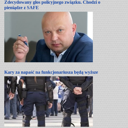
Zdecydowany głos policyjnego związku. Chodzi o
pieniądze z SAFE
Kary za napaść na funkcjonariusza będą wyższe