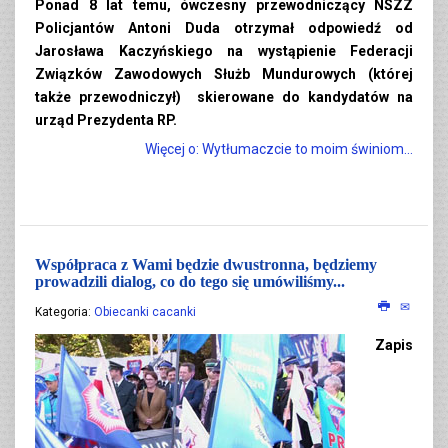
Ponad 8 lat temu, ówczesny przewodniczący NSZZ
Policjantów Antoni Duda otrzymał odpowiedź od
Jarosława Kaczyńskiego na wystąpienie Federacji
Związków Zawodowych Służb Mundurowych (której
także przewodniczył) skierowane do kandydatów na
urząd Prezydenta RP.
Więcej o: Wytłumaczcie to moim świniom...
Współpraca z Wami będzie dwustronna, będziemy
prowadzili dialog, co do tego się umówiliśmy...
Kategoria:
Obiecanki cacanki
Zapis