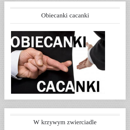
Obiecanki cacanki
W krzywym zwierciadle