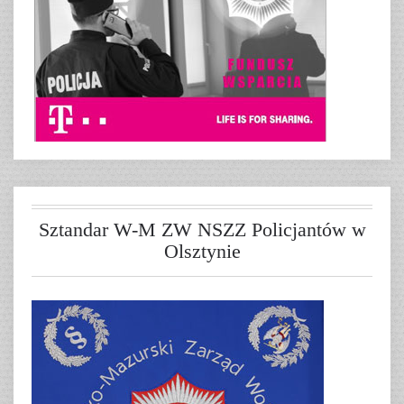
Sztandar W-M ZW NSZZ Policjantów w
Olsztynie