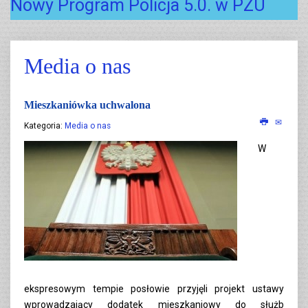
Nowy Program Policja 5.0. w PZU
Media o nas
Mieszkaniówka uchwalona
Kategoria:
Media o nas
W
ekspresowym tempie posłowie przyjęli projekt ustawy
wprowadzający dodatek mieszkaniowy do służb