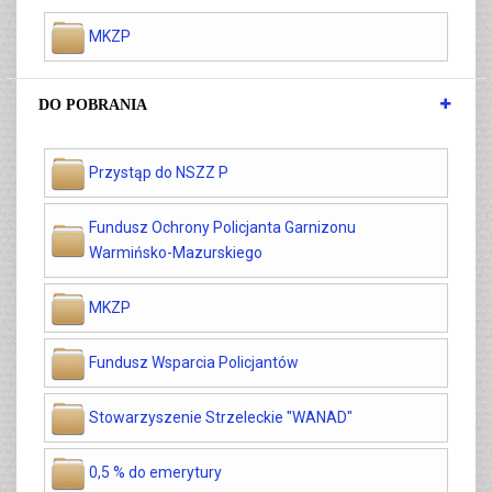
MKZP
DO POBRANIA
Przystąp do NSZZ P
Fundusz Ochrony Policjanta Garnizonu
Warmińsko-Mazurskiego
MKZP
Fundusz Wsparcia Policjantów
Stowarzyszenie Strzeleckie "WANAD"
0,5 % do emerytury