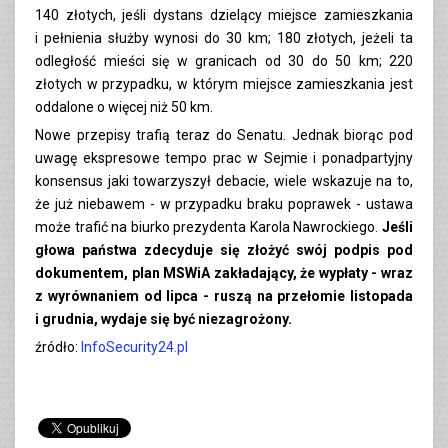
140 złotych, jeśli dystans dzielący miejsce zamieszkania
i pełnienia służby wynosi do 30 km; 180 złotych, jeżeli ta
odległość mieści się w granicach od 30 do 50 km; 220
złotych w przypadku, w którym miejsce zamieszkania jest
oddalone o więcej niż 50 km.
Nowe przepisy trafią teraz do Senatu. Jednak biorąc pod
uwagę ekspresowe tempo prac w Sejmie i ponadpartyjny
konsensus jaki towarzyszył debacie, wiele wskazuje na to,
że już niebawem - w przypadku braku poprawek - ustawa
może trafić na biurko prezydenta Karola Nawrockiego.
Jeśli
głowa państwa zdecyduje się złożyć swój podpis pod
dokumentem, plan MSWiA zakładający, że wypłaty - wraz
z wyrównaniem od lipca - ruszą na przełomie listopada
i grudnia, wydaje się być niezagrożony.
źródło:
InfoSecurity24.pl