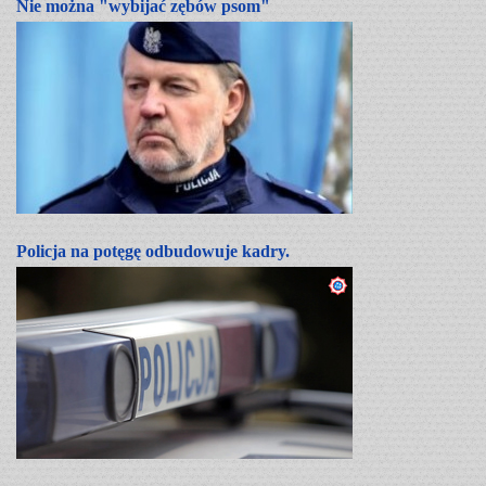
Nie można "wybijać zębów psom"
Policja na potęgę odbudowuje kadry.