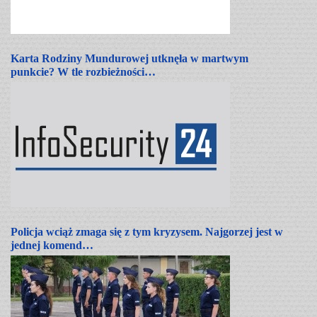
Karta Rodziny Mundurowej utknęła w martwym
punkcie? W tle rozbieżności…
Policja wciąż zmaga się z tym kryzysem. Najgorzej jest w
jednej komend…