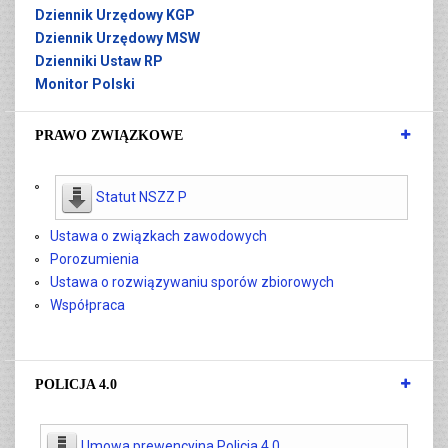
Dziennik Urzędowy KGP
Dziennik Urzędowy MSW
Dzienniki Ustaw RP
Monitor Polski
PRAWO ZWIĄZKOWE
Statut NSZZ P
Ustawa o związkach zawodowych
Porozumienia
Ustawa o rozwiązywaniu sporów zbiorowych
Współpraca
POLICJA 4.0
Umowa prewencyjna Policja 4.0