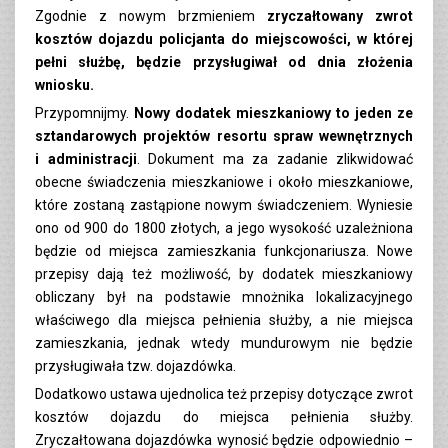
Zgodnie z nowym brzmieniem
zryczałtowany zwrot
kosztów dojazdu policjanta do miejscowości, w której
pełni służbę, będzie przysługiwał od dnia złożenia
wniosku.
Przypomnijmy.
Nowy dodatek mieszkaniowy to jeden ze
sztandarowych projektów resortu spraw wewnętrznych
i administracji
. Dokument ma za zadanie zlikwidować
obecne świadczenia mieszkaniowe i około mieszkaniowe,
które zostaną zastąpione nowym świadczeniem. Wyniesie
ono od 900 do 1800 złotych, a jego wysokość uzależniona
będzie od miejsca zamieszkania funkcjonariusza. Nowe
przepisy dają też możliwość, by dodatek mieszkaniowy
obliczany był na podstawie mnożnika lokalizacyjnego
właściwego dla miejsca pełnienia służby, a nie miejsca
zamieszkania, jednak wtedy mundurowym nie będzie
przysługiwała tzw. dojazdówka.
Dodatkowo ustawa ujednolica też przepisy dotyczące zwrot
kosztów dojazdu do miejsca pełnienia służby.
Zryczałtowana dojazdówka wynosić będzie odpowiednio –