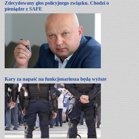
Zdecydowany głos policyjnego związku. Chodzi o
pieniądze z SAFE
Kary za napaść na funkcjonariusza będą wyższe