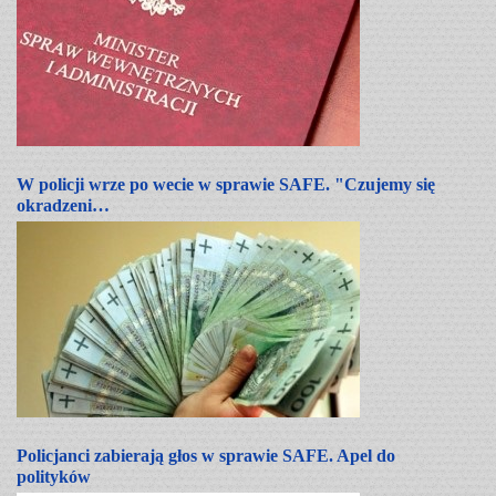
W policji wrze po wecie w sprawie SAFE. "Czujemy się
okradzeni…
Policjanci zabierają głos w sprawie SAFE. Apel do
polityków