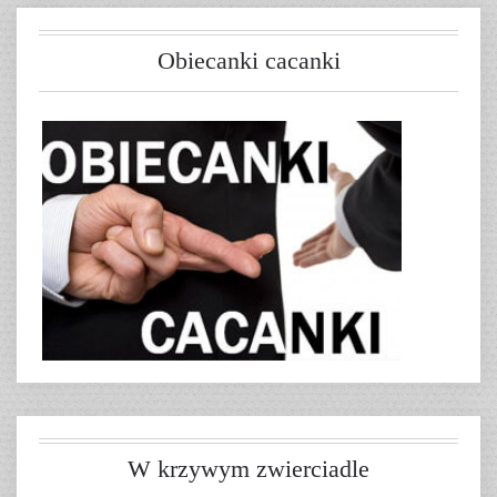
Obiecanki cacanki
W krzywym zwierciadle