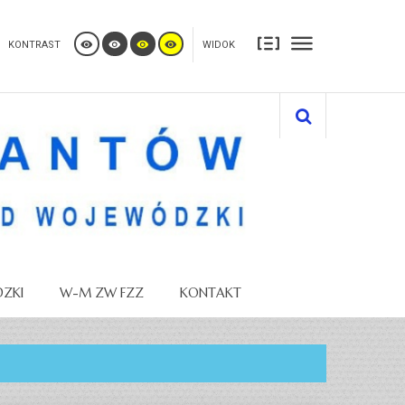
KONTRAST
WIDOK
ZKI
W-M ZW FZZ
KONTAKT