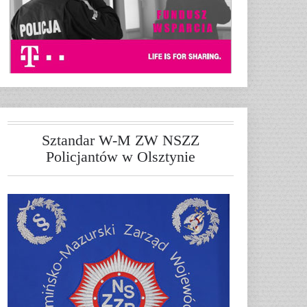
Sztandar W-M ZW NSZZ
Policjantów w Olsztynie