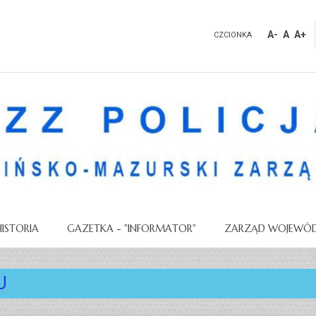
A-
A
A+
CZCIONKA
HISTORIA
GAZETKA - "INFORMATOR"
ZARZĄD WOJEWÓD
U