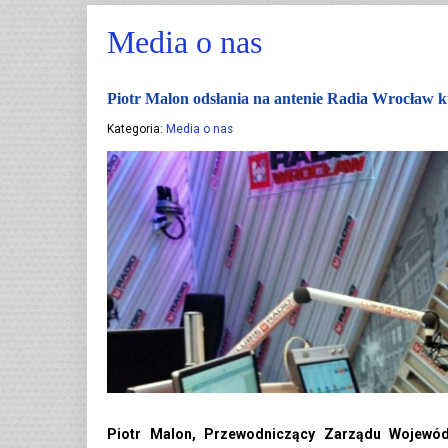
Media o nas
Piotr Malon odsłania na antenie Radia Wrocław ku
Kategoria:
Media o nas
Piotr Malon, Przewodniczący Zarządu Wojewódz