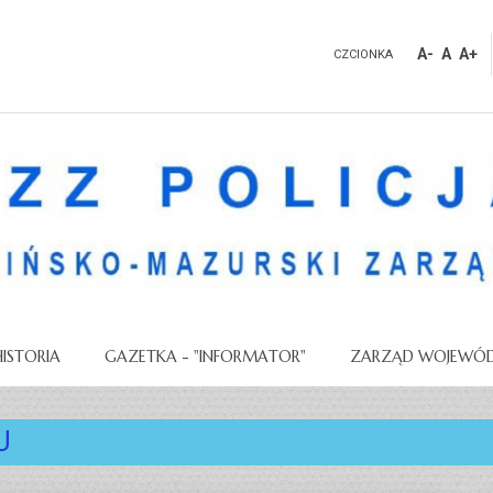
A-
A
A+
CZCIONKA
HISTORIA
GAZETKA - "INFORMATOR"
ZARZĄD WOJEWÓD
U