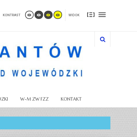
KONTRAST
WIDOK
ZKI
W-M ZW FZZ
KONTAKT