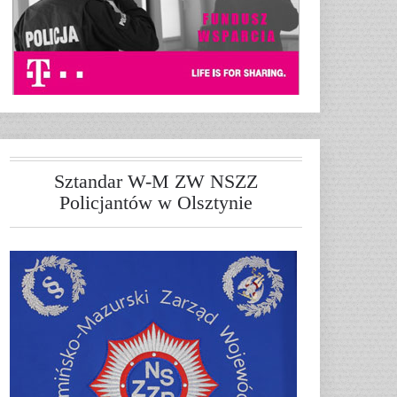
Sztandar W-M ZW NSZZ
Policjantów w Olsztynie