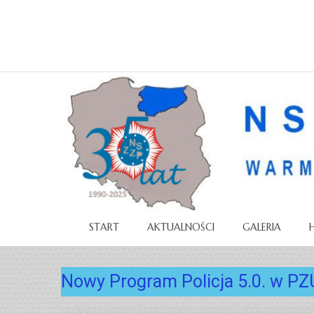
START
AKTUALNOŚCI
GALERIA
Nowy Program Policja 5.0. w PZ