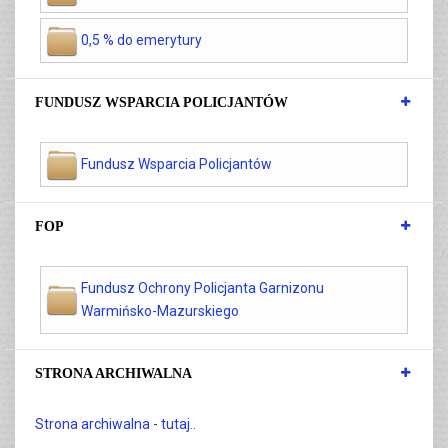
0,5 % do emerytury
FUNDUSZ WSPARCIA POLICJANTÓW
Fundusz Wsparcia Policjantów
FOP
Fundusz Ochrony Policjanta Garnizonu
Warmińsko-Mazurskiego
STRONA ARCHIWALNA
Strona archiwalna - tutaj..