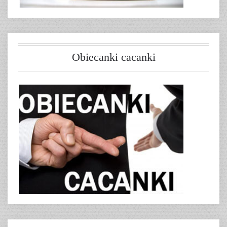
Obiecanki cacanki