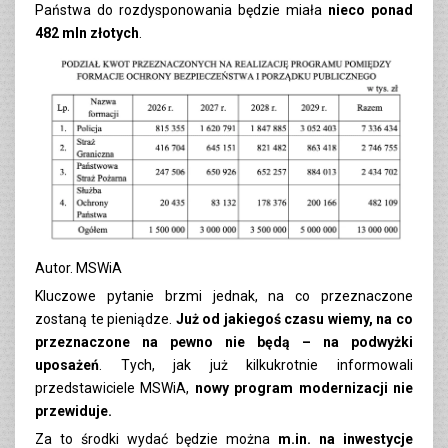
Państwa do rozdysponowania będzie miała
nieco ponad
482 mln złotych
.
Autor. MSWiA
Kluczowe pytanie brzmi jednak, na co przeznaczone
zostaną te pieniądze.
Już od jakiegoś czasu wiemy, na co
przeznaczone na pewno nie będą – na podwyżki
uposażeń
. Tych, jak już kilkukrotnie informowali
przedstawiciele MSWiA,
nowy program modernizacji nie
przewiduje.
Za to środki wydać będzie można
m.in. na inwestycje