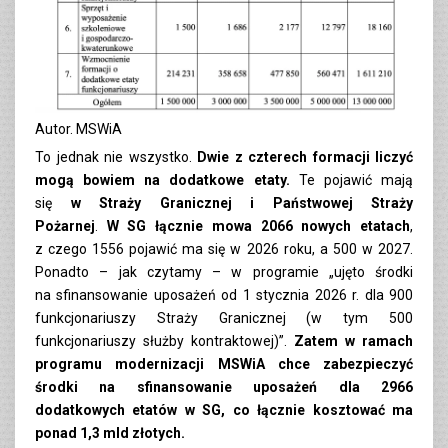
Autor. MSWiA
To jednak nie wszystko.
Dwie z czterech formacji liczyć
mogą bowiem na dodatkowe etaty.
Te pojawić mają
się
w Straży Granicznej i Państwowej Straży
Pożarnej
.
W SG łącznie mowa 2066 nowych etatach
,
z czego 1556 pojawić ma się w 2026 roku, a 500 w 2027.
Ponadto – jak czytamy – w programie „ujęto środki
na sfinansowanie uposażeń od 1 stycznia 2026 r. dla 900
funkcjonariuszy Straży Granicznej (w tym 500
funkcjonariuszy służby kontraktowej)”.
Zatem w ramach
programu modernizacji MSWiA chce zabezpieczyć
środki na sfinansowanie uposażeń dla 2966
dodatkowych etatów w SG, co łącznie kosztować ma
ponad 1,3 mld złotych.