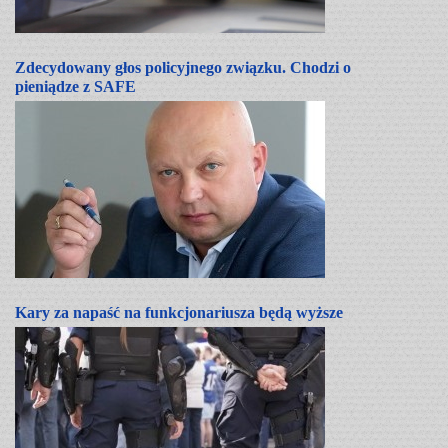
Zdecydowany głos policyjnego związku. Chodzi o
pieniądze z SAFE
Kary za napaść na funkcjonariusza będą wyższe