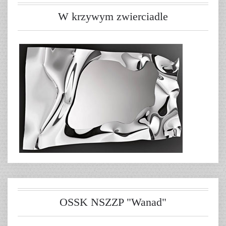
W krzywym zwierciadle
OSSK NSZZP "Wanad"