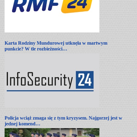
Karta Rodziny Mundurowej utknęła w martwym
punkcie? W tle rozbieżności…
Policja wciąż zmaga się z tym kryzysem. Najgorzej jest w
jednej komend…