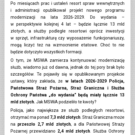
Po miesiącach prac i ustaleń resort spraw wewnętrznych
i administracji opublikował projekt nowego programu
modernizacji na lata 2026-2029. Do wydania –
w perspektywie kolejnej 4 lat – będzie łącznie 13 mld
złotych, a służby podległe resortowi oprócz inwestycji
w sprzęt, infrastrukturę czy wyposażenie funkcjonariuszy,
mogą liczyć też na wzmocnienie etatowe. Choć to nie
będzie dotyczyło wszystkich formacji.
O tym, że MSWiA zamierza kontynuować modernizację
służb, wiadomo już od dawna, jednak do tej pory brak było
szczegółów. Te pojawiły się w opublikowanym projekcie
ustawy, który zakłada, że
w latach 2026-2029 Policja,
Państwowa Straż Pożarna, Straż Graniczna i Służba
Ochrony Państwa „do wydania” będą miały łącznie 13
mld złotych.
Jak MSWiA podzieliło te kwoty?
Policja, jako największa ze służb podległych resortowi,
otrzymać ma ponad
7,3 mld złotych
. Straż Graniczna może
na
przeszło 2,7 mld złotych
, a dla Państwowej Straży
Pożarnej przewidziano
2,4 mld złotych
. Służba Ochrony