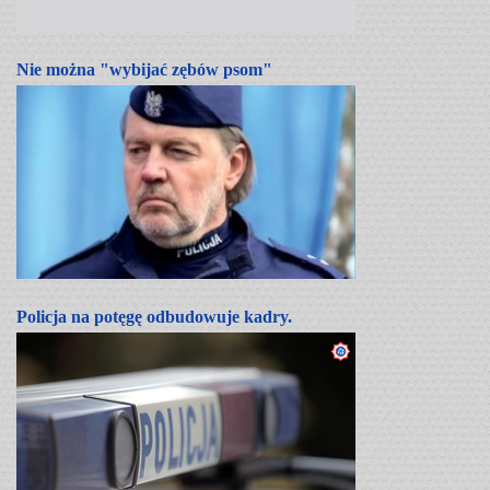
Nie można "wybijać zębów psom"
Policja na potęgę odbudowuje kadry.