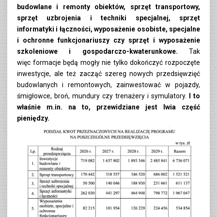
budowlane i remonty obiektów, sprzęt transportowy,
sprzęt uzbrojenia i techniki specjalnej, sprzęt
informatyki i łączności, wyposażenie osobiste, specjalne
i ochronne funkcjonariuszy czy sprzęt i wyposażenie
szkoleniowe i gospodarczo-kwaterunkowe.
Tak
więc formacje będą mogły nie tylko dokończyć rozpoczęte
inwestycje, ale też zacząć szereg nowych przedsięwzięć
budowlanych i remontowych, zainwestować w pojazdy,
śmigłowce, broń, mundury czy trenażery i symulatory.
I to
właśnie m.in. na to, przewidziane jest lwia część
pieniędzy.