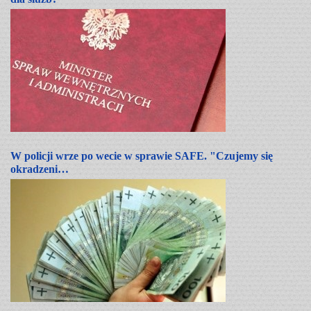
W policji wrze po wecie w sprawie SAFE. "Czujemy się
okradzeni…