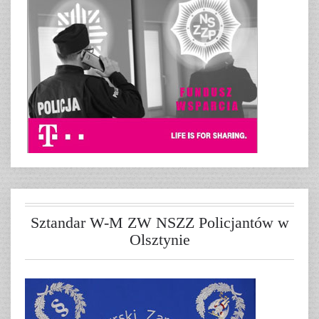
Sztandar W-M ZW NSZZ Policjantów w
Olsztynie