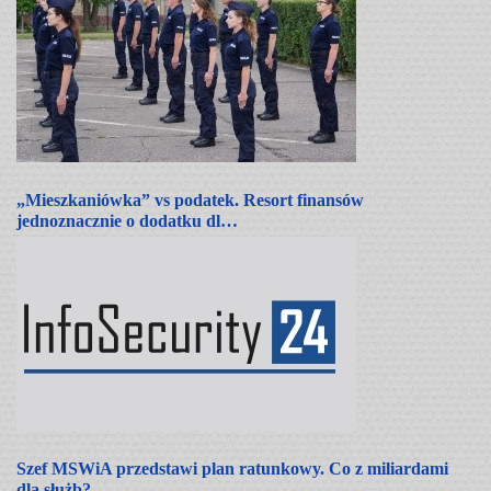
„Mieszkaniówka” vs podatek. Resort finansów
jednoznacznie o dodatku dl…
Szef MSWiA przedstawi plan ratunkowy. Co z miliardami
dla służb?