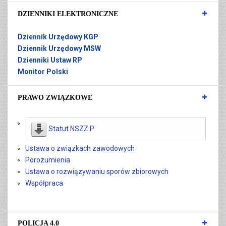
DZIENNIKI ELEKTRONICZNE
Dziennik Urzędowy KGP
Dziennik Urzędowy MSW
Dzienniki Ustaw RP
Monitor Polski
PRAWO ZWIĄZKOWE
Statut NSZZ P
Ustawa o związkach zawodowych
Porozumienia
Ustawa o rozwiązywaniu sporów zbiorowych
Współpraca
POLICJA 4.0