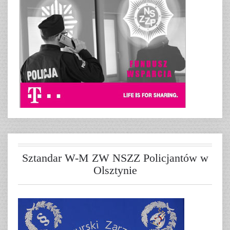
Sztandar W-M ZW NSZZ Policjantów w
Olsztynie