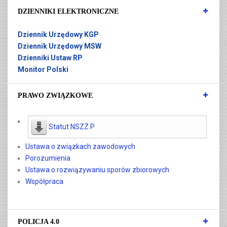
DZIENNIKI ELEKTRONICZNE
Dziennik Urzędowy KGP
Dziennik Urzędowy MSW
Dzienniki Ustaw RP
Monitor Polski
PRAWO ZWIĄZKOWE
Statut NSZZ P
Ustawa o związkach zawodowych
Porozumienia
Ustawa o rozwiązywaniu sporów zbiorowych
Współpraca
POLICJA 4.0