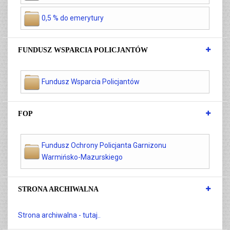
0,5 % do emerytury
FUNDUSZ WSPARCIA POLICJANTÓW
Fundusz Wsparcia Policjantów
FOP
Fundusz Ochrony Policjanta Garnizonu
Warmińsko-Mazurskiego
STRONA ARCHIWALNA
Strona archiwalna - tutaj..