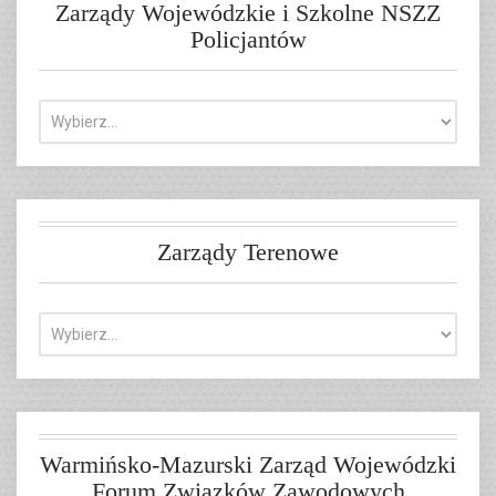
Zarządy Wojewódzkie i Szkolne NSZZ
Policjantów
Zarządy Terenowe
Warmińsko-Mazurski Zarząd Wojewódzki
Forum Związków Zawodowych