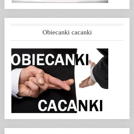
Obiecanki cacanki