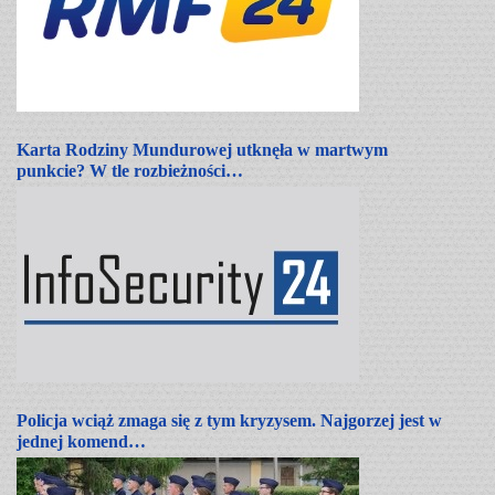
Karta Rodziny Mundurowej utknęła w martwym
punkcie? W tle rozbieżności…
Policja wciąż zmaga się z tym kryzysem. Najgorzej jest w
jednej komend…