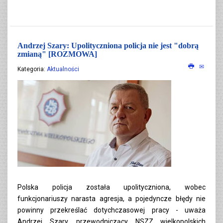
Andrzej Szary: Upolityczniona policja nie jest "dobrą
zmianą" [ROZMOWA]
Kategoria:
Aktualności
Polska policja została upolityczniona, wobec
funkcjonariuszy narasta agresja, a pojedyncze błędy nie
powinny przekreślać dotychczasowej pracy - uważa
Andrzej Szary, przewodniczący NSZZ wielkopolskich