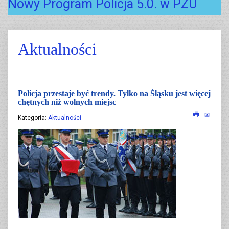
Nowy Program Policja 5.0. w PZU
Aktualności
Policja przestaje być trendy. Tylko na Śląsku jest więcej
chętnych niż wolnych miejsc
Kategoria:
Aktualności