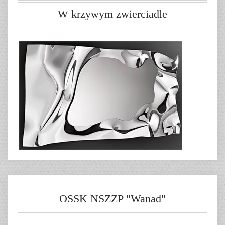
W krzywym zwierciadle
OSSK NSZZP "Wanad"