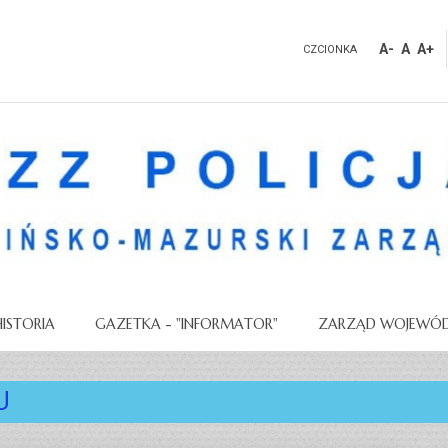
A-
A
A+
CZCIONKA
HISTORIA
GAZETKA - "INFORMATOR"
ZARZĄD WOJEWÓD
U