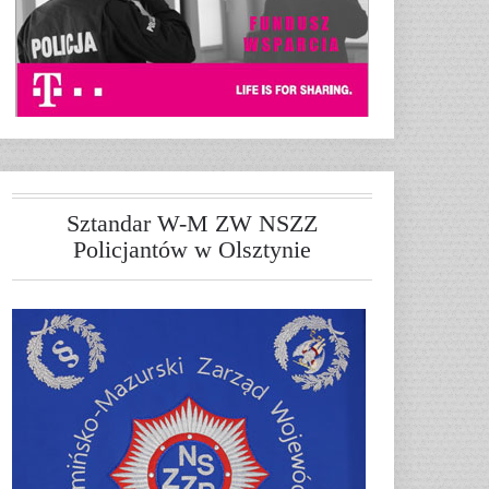
Sztandar W-M ZW NSZZ
Policjantów w Olsztynie