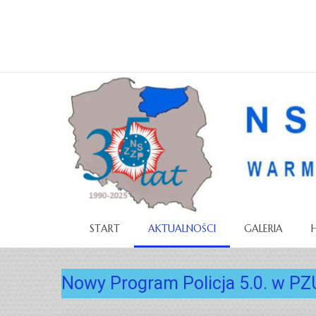
START
AKTUALNOŚCI
GALERIA
Nowy Program Policja 5.0. w PZ