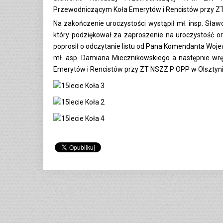
Przewodniczącym Koła Emerytów i Rencistów przy ZT
Na zakończenie uroczystości wystąpił mł. insp. Sł
który podziękował za zaproszenie na uroczystość o
poprosił o odczytanie listu od Pana Komendanta Woje
mł. asp. Damiana Miecznikowskiego a następnie wr
Emerytów i Rencistów przy ZT NSZZ P OPP w Olsztyni