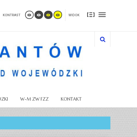
KONTRAST
WIDOK
ZKI
W-M ZW FZZ
KONTAKT