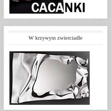
W krzywym zwierciadle