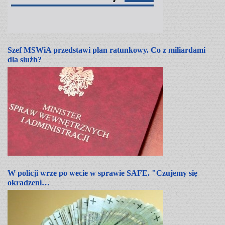
Szef MSWiA przedstawi plan ratunkowy. Co z miliardami
dla służb?
W policji wrze po wecie w sprawie SAFE. "Czujemy się
okradzeni…