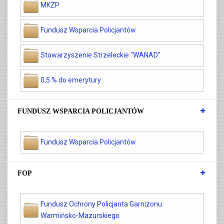
MKZP
Fundusz Wsparcia Policjantów
Stowarzyszenie Strzeleckie "WANAD"
0,5 % do emerytury
FUNDUSZ WSPARCIA POLICJANTÓW
Fundusz Wsparcia Policjantów
FOP
Fundusz Ochrony Policjanta Garnizonu
Warmińsko-Mazurskiego