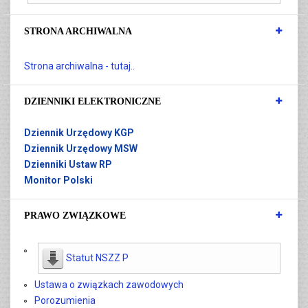
STRONA ARCHIWALNA
Strona archiwalna - tutaj..
DZIENNIKI ELEKTRONICZNE
Dziennik Urzędowy KGP
Dziennik Urzędowy MSW
Dzienniki Ustaw RP
Monitor Polski
PRAWO ZWIĄZKOWE
Statut NSZZ P
Ustawa o związkach zawodowych
Porozumienia