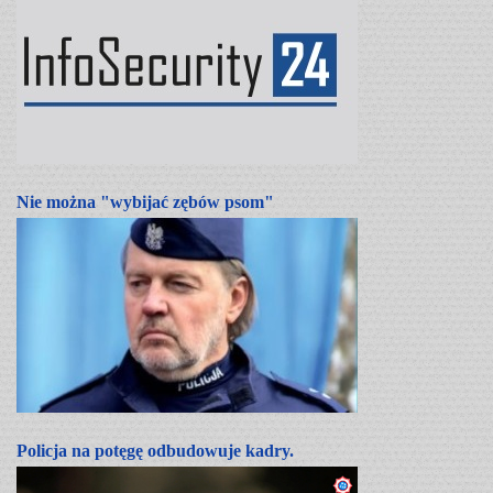
Nie można "wybijać zębów psom"
Policja na potęgę odbudowuje kadry.