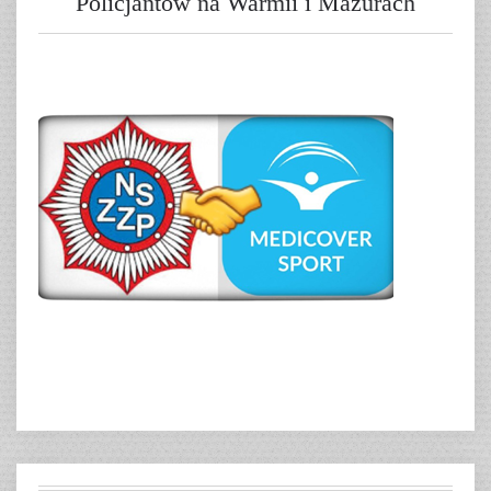
Policjantów na Warmii i Mazurach