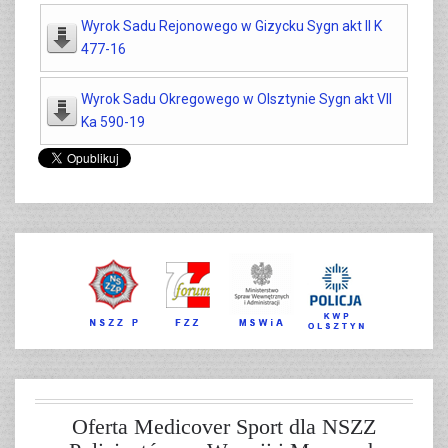
Wyrok Sadu Rejonowego w Gizycku Sygn akt II K
477-16
Wyrok Sadu Okregowego w Olsztynie Sygn akt VII
Ka 590-19
Oferta Medicover Sport dla NSZZ