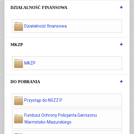
DZIAŁALNOŚĆ FINANSOWA
Działalność finansowa
MKZP
MKZP
DO POBRANIA
Przystąp do NSZZ P
Fundusz Ochrony Policjanta Garnizonu
Warmińsko-Mazurskiego