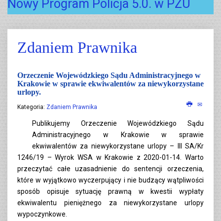
Nowy Program Policja 5.0. w PZU
Zdaniem Prawnika
Orzeczenie Wojewódzkiego Sądu Administracyjnego w
Krakowie w sprawie ekwiwalentów za niewykorzystane
urlopy.
Kategoria:
Zdaniem Prawnika
Publikujemy Orzeczenie Wojewódzkiego Sądu
Administracyjnego w Krakowie w sprawie
ekwiwalentów za niewykorzystane urlopy – III SA/Kr
1246/19 – Wyrok WSA w Krakowie z 2020-01-14. Warto
przeczytać całe uzasadnienie do sentencji orzeczenia,
które w wyjątkowo wyczerpujący i nie budzący wątpliwości
sposób opisuje sytuację prawną w kwestii wypłaty
ekwiwalentu pieniężnego za niewykorzystane urlopy
wypoczynkowe.