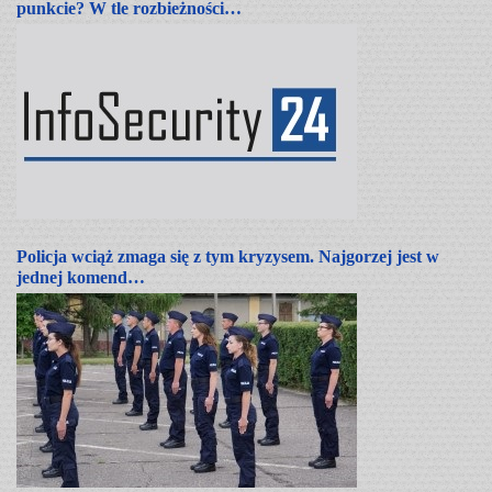
punkcie? W tle rozbieżności…
Policja wciąż zmaga się z tym kryzysem. Najgorzej jest w
jednej komend…