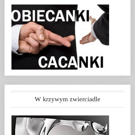
W krzywym zwierciadle