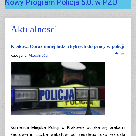
Nowy Program Policja 5.0. w PZU
Aktualności
Kraków. Coraz mniej ludzi chętnych do pracy w policji
Kategoria:
Aktualności
Komenda Miejska Policji w Krakowie boryka się brakami
kadrowymi. Liczba wakatów od zeszłego roku wzrosła