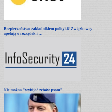
Bezpieczeństwo zakładnikiem polityki? Związkowcy
apelują o rozsądek i …
Nie można "wybijać zębów psom"