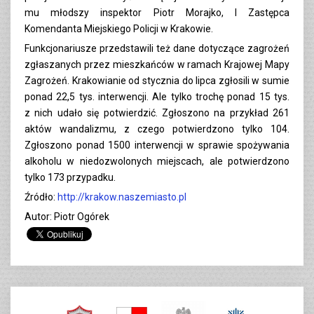
mu młodszy inspektor Piotr Morajko, I Zastępca
Komendanta Miejskiego Policji w Krakowie.
Funkcjonariusze przedstawili też dane dotyczące zagrożeń
zgłaszanych przez mieszkańców w ramach Krajowej Mapy
Zagrożeń. Krakowianie od stycznia do lipca zgłosili w sumie
ponad 22,5 tys. interwencji. Ale tylko trochę ponad 15 tys.
z nich udało się potwierdzić. Zgłoszono na przykład 261
aktów wandalizmu, z czego potwierdzono tylko 104.
Zgłoszono ponad 1500 interwencji w sprawie spożywania
alkoholu w niedozwolonych miejscach, ale potwierdzono
tylko 173 przypadku.
Źródło:
http://krakow.naszemiasto.pl
Autor: Piotr Ogórek