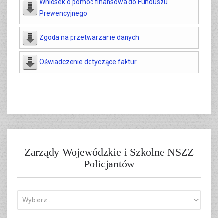
Wniosek o pomoc finansowa do Funduszu
Prewencyjnego
Zgoda na przetwarzanie danych
Oświadczenie dotyczące faktur
Zarządy Wojewódzkie i Szkolne NSZZ
Policjantów