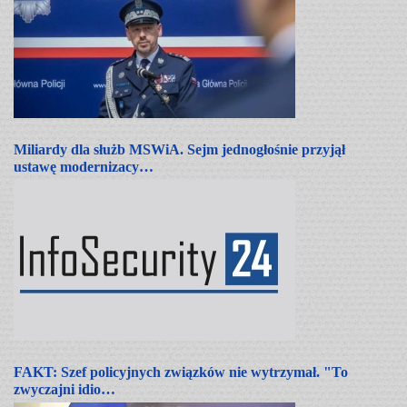
Miliardy dla służb MSWiA. Sejm jednogłośnie przyjął
ustawę modernizacy…
FAKT: Szef policyjnych związków nie wytrzymał. "To
zwyczajni idio…