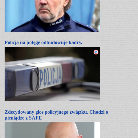
Policja na potęgę odbudowuje kadry.
Zdecydowany głos policyjnego związku. Chodzi o
pieniądze z SAFE