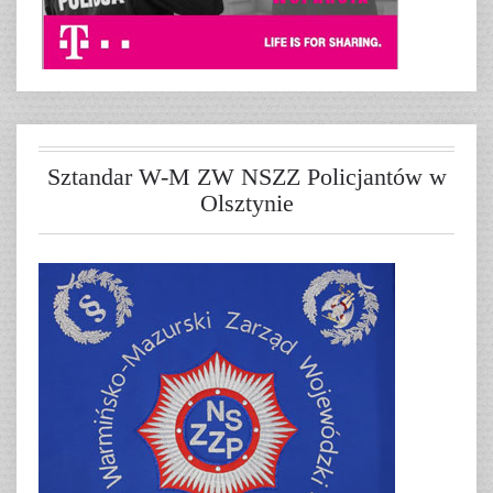
Sztandar W-M ZW NSZZ Policjantów w
Olsztynie