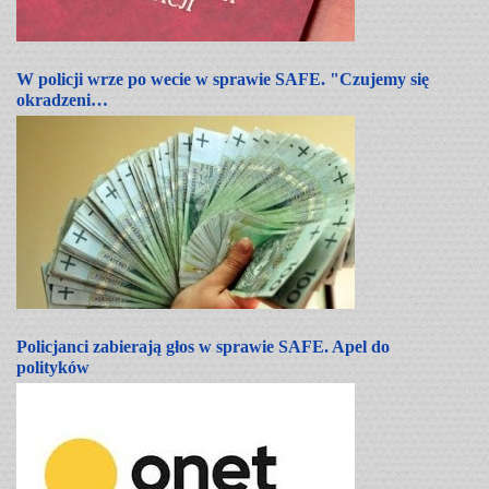
W policji wrze po wecie w sprawie SAFE. "Czujemy się
okradzeni…
Policjanci zabierają głos w sprawie SAFE. Apel do
polityków