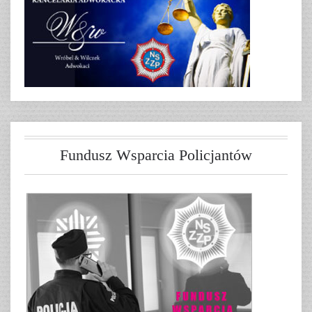
Fundusz Wsparcia Policjantów