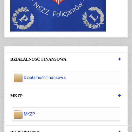
DZIAŁALNOŚĆ FINANSOWA
Działalność finansowa
MKZP
MKZP