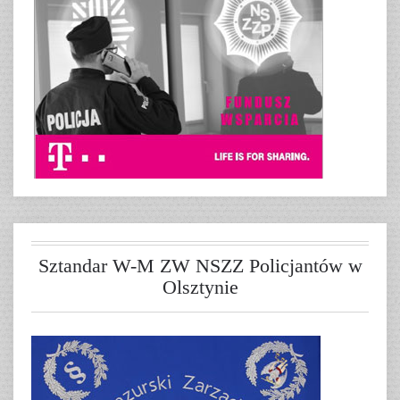
Sztandar W-M ZW NSZZ Policjantów w
Olsztynie