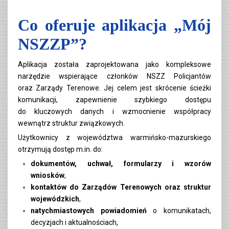
Co oferuje aplikacja „Mój
NSZZP”?
Aplikacja została zaprojektowana jako kompleksowe
narzędzie wspierające członków NSZZ Policjantów
oraz Zarządy Terenowe. Jej celem jest skrócenie ścieżki
komunikacji, zapewnienie szybkiego dostępu
do kluczowych danych i wzmocnienie współpracy
wewnątrz struktur związkowych.
Użytkownicy z województwa warmińsko-mazurskiego
otrzymują dostęp m.in. do:
dokumentów, uchwał, formularzy i wzorów
wniosków
,
kontaktów do Zarządów Terenowych oraz struktur
wojewódzkich
,
natychmiastowych powiadomień
o komunikatach,
decyzjach i aktualnościach,