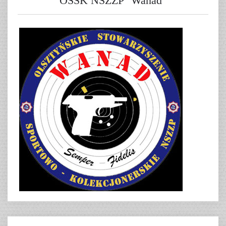
OSSK NSZZP "Wanad"