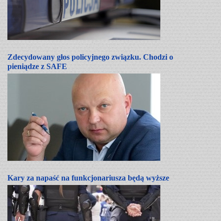
Zdecydowany głos policyjnego związku. Chodzi o
pieniądze z SAFE
Kary za napaść na funkcjonariusza będą wyższe