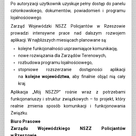
Po autoryzacji użytkownik uzyskuje pełny dostęp do panelu
członkowskiego, dokumentów, powiadomień i programu
lojalnościowego.
Zarząd Wojewódzki NSZZ Policjantów w Rzeszowie
prowadzi intensywne prace nad dalszym rozwojem
aplikacji. W najbliższych miesiącach planowane są:
kolejne funkcjonalności usprawniające komunikację,
nowe rozwiązania dla Zarządów Terenowych,
rozbudowa programu lojalnościowego,
stopniowe rozszerzanie dostępności aplikacji
na
kolejne województwa
, aby finalnie objąć nią cały
kraj.
Aplikacja „Mój NSZZP” rośnie wraz z potrzebami
funkcjonariuszy i struktur związkowych – to projekt, który
realnie zmienia sposób komunikacji i funkcjonowania
Związku.
Biuro Prasowe
Zarządu Wojewódzkiego NSZZ Policjantów
w Rzeszowie