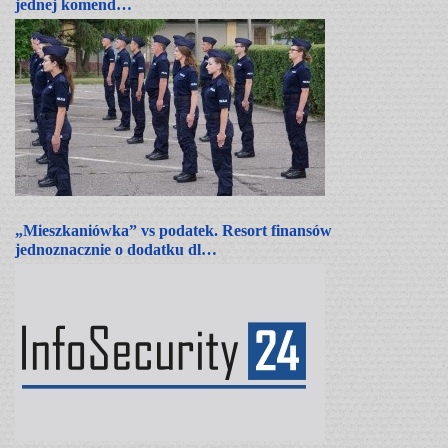
jednej komend…
„Mieszkaniówka” vs podatek. Resort finansów
jednoznacznie o dodatku dl…