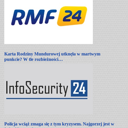
Karta Rodziny Mundurowej utknęła w martwym
punkcie? W tle rozbieżności…
Policja wciąż zmaga się z tym kryzysem. Najgorzej jest w