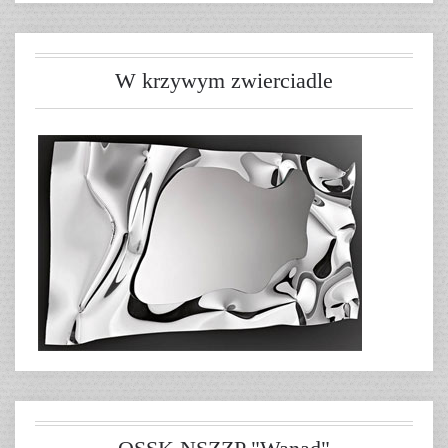
W krzywym zwierciadle