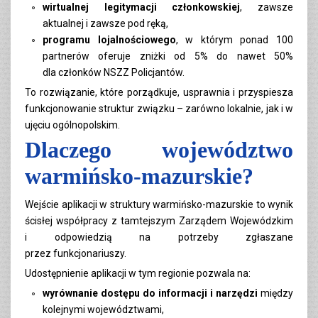
wirtualnej legitymacji członkowskiej
, zawsze
aktualnej i zawsze pod ręką,
programu lojalnościowego
, w którym ponad 100
partnerów oferuje zniżki od 5% do nawet 50%
dla członków NSZZ Policjantów.
To rozwiązanie, które porządkuje, usprawnia i przyspiesza
funkcjonowanie struktur związku – zarówno lokalnie, jak i w
ujęciu ogólnopolskim.
Dlaczego województwo
warmińsko-mazurskie?
Wejście aplikacji w struktury warmińsko-mazurskie to wynik
ścisłej współpracy z tamtejszym Zarządem Wojewódzkim
i odpowiedzią na potrzeby zgłaszane
przez funkcjonariuszy.
Udostępnienie aplikacji w tym regionie pozwala na:
wyrównanie dostępu do informacji i narzędzi
między
kolejnymi województwami,