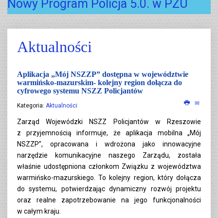
Nowy Program Policja 5.0. w PZU
Aktualności
Aplikacja „Mój NSZZP” dostępna w województwie
warmińsko-mazurskim- kolejny region dołącza do
cyfrowego systemu NSZZ Policjantów
Kategoria:
Aktualności
Zarząd Wojewódzki NSZZ Policjantów w Rzeszowie
z przyjemnością informuje, że aplikacja mobilna „Mój
NSZZP”, opracowana i wdrożona jako innowacyjne
narzędzie komunikacyjne naszego Zarządu, została
właśnie udostępniona członkom Związku z województwa
warmińsko-mazurskiego. To kolejny region, który dołącza
do systemu, potwierdzając dynamiczny rozwój projektu
oraz realne zapotrzebowanie na jego funkcjonalności
w całym kraju.