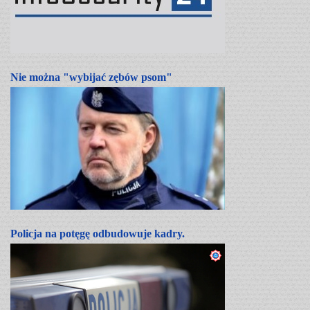
Nie można "wybijać zębów psom"
Policja na potęgę odbudowuje kadry.