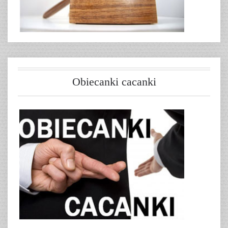
Obiecanki cacanki