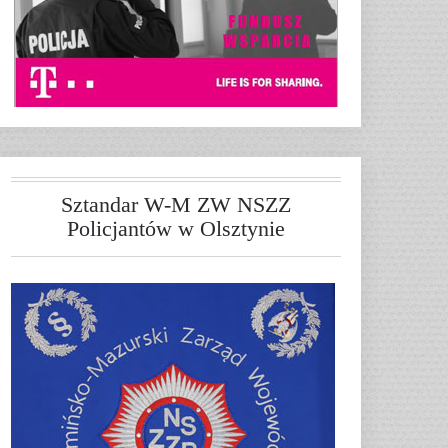
Sztandar W-M ZW NSZZ
Policjantów w Olsztynie