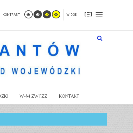
KONTRAST
WIDOK
ZKI
W-M ZW FZZ
KONTAKT