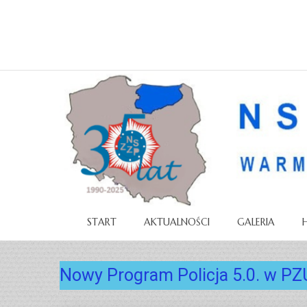
START
AKTUALNOŚCI
GALERIA
Nowy Program Policja 5.0. w PZ