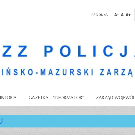
A-
A
A+
CZCIONKA
HISTORIA
GAZETKA - "INFORMATOR"
ZARZĄD WOJEWÓD
U