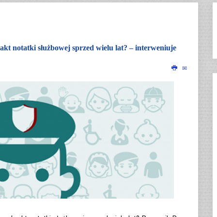
kt notatki służbowej sprzed wielu lat? – interweniuje