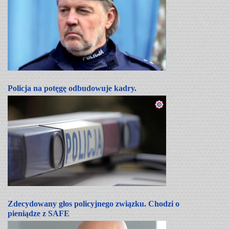
Policja na potęgę odbudowuje kadry.
Zdecydowany głos policyjnego związku. Chodzi o
pieniądze z SAFE