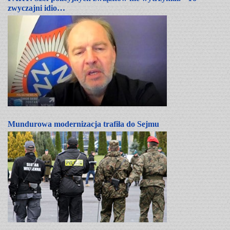
zwyczajni idio…
Mundurowa modernizacja trafiła do Sejmu