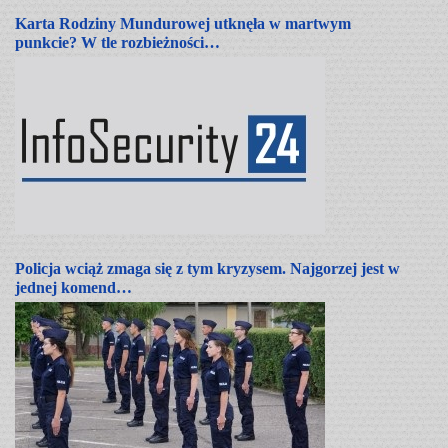
Karta Rodziny Mundurowej utknęła w martwym
punkcie? W tle rozbieżności…
Policja wciąż zmaga się z tym kryzysem. Najgorzej jest w
jednej komend…