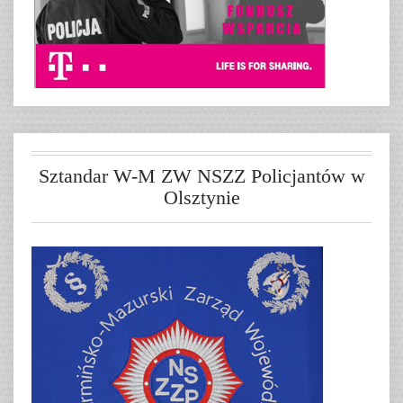
Sztandar W-M ZW NSZZ Policjantów w
Olsztynie