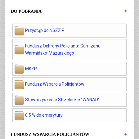
DO POBRANIA
Przystąp do NSZZ P
Fundusz Ochrony Policjanta Garnizonu
Warmińsko-Mazurskiego
MKZP
Fundusz Wsparcia Policjantów
Stowarzyszenie Strzeleckie "WANAD"
0,5 % do emerytury
FUNDUSZ WSPARCIA POLICJANTÓW