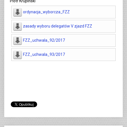
Piotr Krupiński
ordynacja_wyborcza_FZZ
zasady wyboru delegatów V zjazd FZZ
FZZ_uchwala_92/2017
FZZ_uchwala_93/2017