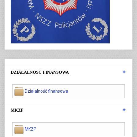
DZIAŁALNOŚĆ FINANSOWA
Działalność finansowa
MKZP
MKZP