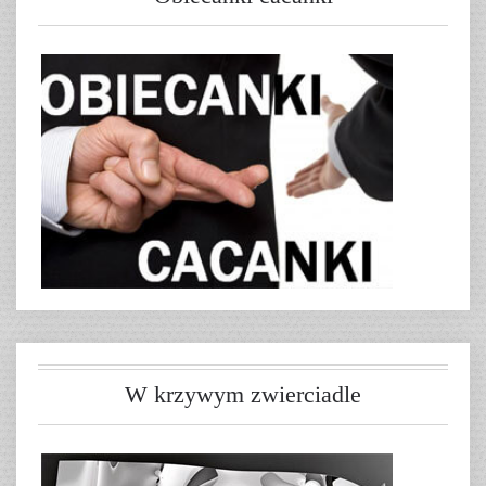
W krzywym zwierciadle