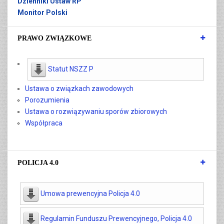
Dzienniki Ustaw RP
Monitor Polski
PRAWO ZWIĄZKOWE
Statut NSZZ P
Ustawa o związkach zawodowych
Porozumienia
Ustawa o rozwiązywaniu sporów zbiorowych
Współpraca
POLICJA 4.0
Umowa prewencyjna Policja 4.0
Regulamin Funduszu Prewencyjnego, Policja 4.0