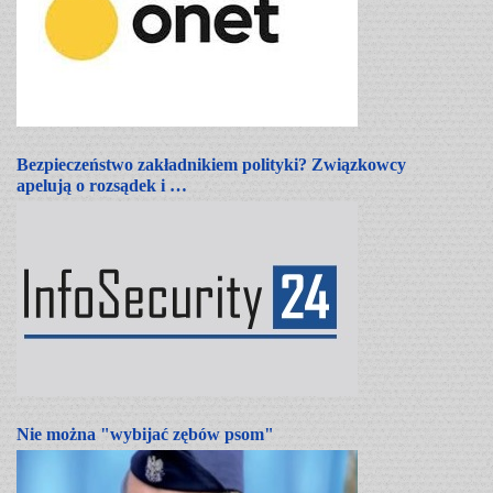
Bezpieczeństwo zakładnikiem polityki? Związkowcy
apelują o rozsądek i …
Nie można "wybijać zębów psom"