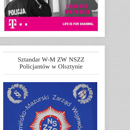
Sztandar W-M ZW NSZZ
Policjantów w Olsztynie