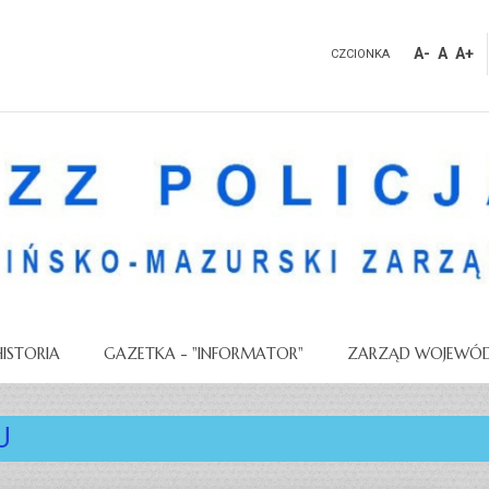
A-
A
A+
CZCIONKA
HISTORIA
GAZETKA - "INFORMATOR"
ZARZĄD WOJEWÓD
U