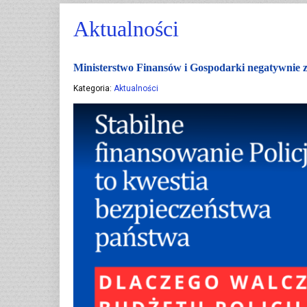
Aktualności
Ministerstwo Finansów i Gospodarki negatywnie 
Kategoria:
Aktualności