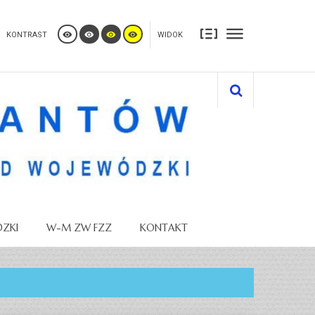
KONTRAST
WIDOK
ZKI
W-M ZW FZZ
KONTAKT