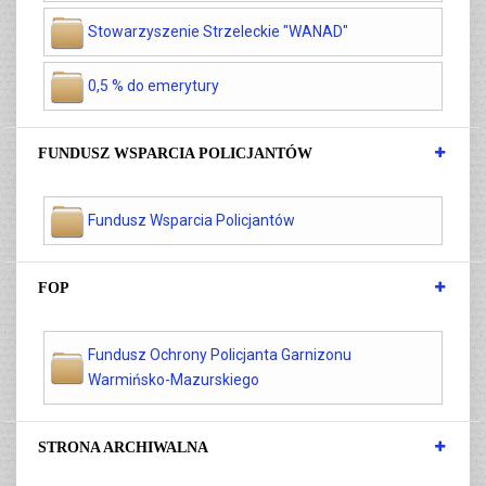
Stowarzyszenie Strzeleckie "WANAD"
0,5 % do emerytury
FUNDUSZ WSPARCIA POLICJANTÓW
Fundusz Wsparcia Policjantów
FOP
Fundusz Ochrony Policjanta Garnizonu
Warmińsko-Mazurskiego
STRONA ARCHIWALNA