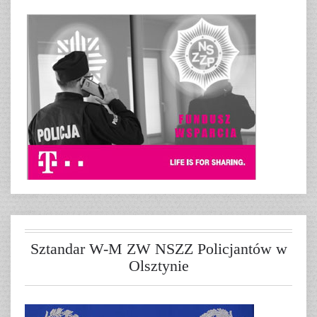
Sztandar W-M ZW NSZZ Policjantów w
Olsztynie