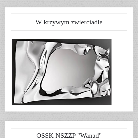
W krzywym zwierciadle
OSSK NSZZP "Wanad"