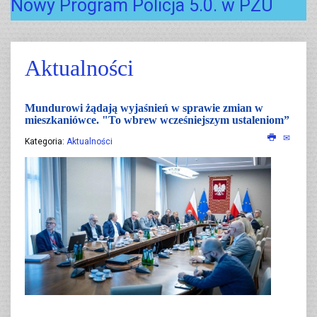
Nowy Program Policja 5.0. w PZU
Aktualności
Mundurowi żądają wyjaśnień w sprawie zmian w
mieszkaniówce. "To wbrew wcześniejszym ustaleniom”
Kategoria:
Aktualności