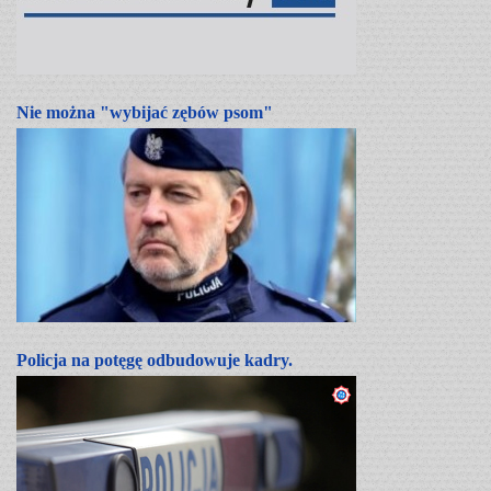
Nie można "wybijać zębów psom"
Policja na potęgę odbudowuje kadry.