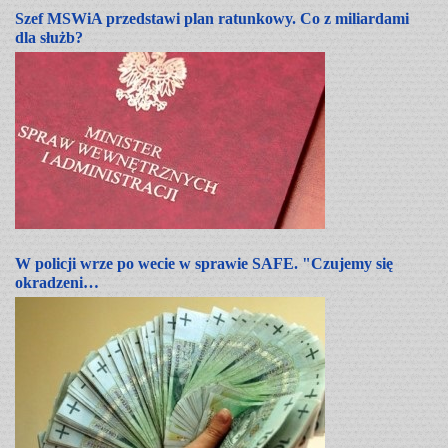
Szef MSWiA przedstawi plan ratunkowy. Co z miliardami
dla służb?
W policji wrze po wecie w sprawie SAFE. "Czujemy się
okradzeni…