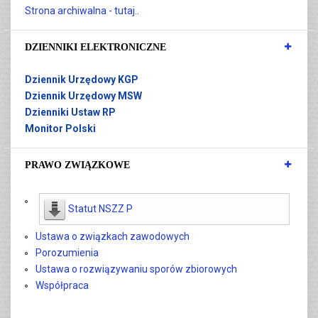
Strona archiwalna - tutaj..
DZIENNIKI ELEKTRONICZNE
Dziennik Urzędowy KGP
Dziennik Urzędowy MSW
Dzienniki Ustaw RP
Monitor Polski
PRAWO ZWIĄZKOWE
Statut NSZZ P
Ustawa o związkach zawodowych
Porozumienia
Ustawa o rozwiązywaniu sporów zbiorowych
Współpraca