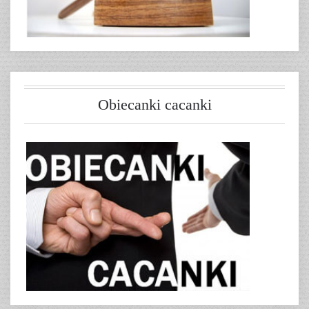
Obiecanki cacanki