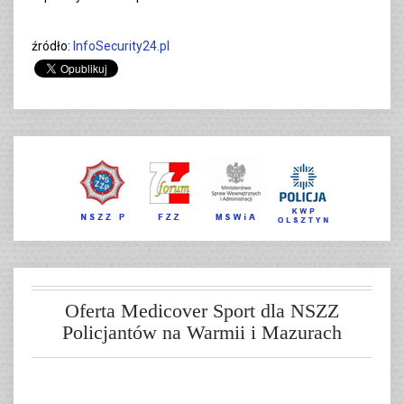
źródło:
InfoSecurity24.pl
Oferta Medicover Sport dla NSZZ
Policjantów na Warmii i Mazurach