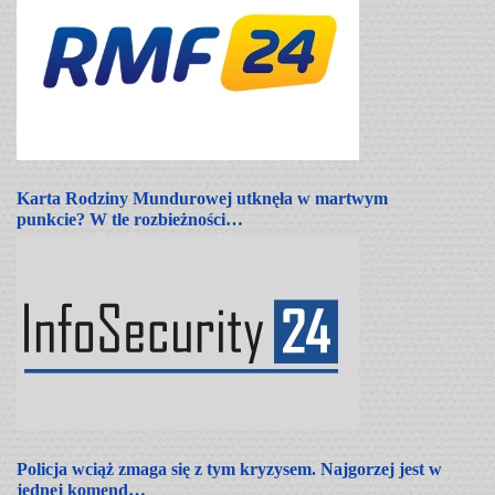
Karta Rodziny Mundurowej utknęła w martwym
punkcie? W tle rozbieżności…
Policja wciąż zmaga się z tym kryzysem. Najgorzej jest w
jednej komend…