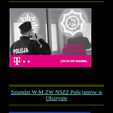
Sztandar W-M ZW NSZZ Policjantów w
Olsztynie