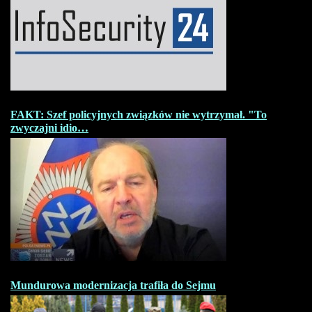
FAKT: Szef policyjnych związków nie wytrzymał. "To
zwyczajni idio…
Mundurowa modernizacja trafiła do Sejmu