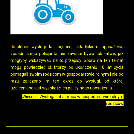
Ustalenie wysługi lat, będącej składnikiem uposażenia
zasadniczego policjanta nie zawsze bywa tak łatwe, jak
mogłyby wskazywać na to przepisy. Sporo na ten temat
mogą powiedzieć ci, którzy po ukończeniu 16 lat życia
pomagali swoim rodzicom w gospodarstwie rolnym i nie od
razu zaliczono im ten okres do wysługi, od której
uzależniona jest wysokość ich policyjnego uposażenia.
Więcej o: Wysługa lat a praca w gospodarstwie rolnym
rodziców