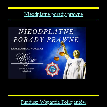
Nieodpłatne porady prawne
Fundusz Wsparcia Policjantów