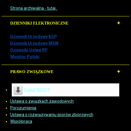
Strona archiwalna - tutaj..
DZIENNIKI ELEKTRONICZNE
Dziennik Urzędowy KGP
Dziennik Urzędowy MSW
Dzienniki Ustaw RP
Monitor Polski
PRAWO ZWIĄZKOWE
Statut NSZZ P
Ustawa o związkach zawodowych
Porozumienia
Ustawa o rozwiązywaniu sporów zbiorowych
Współpraca