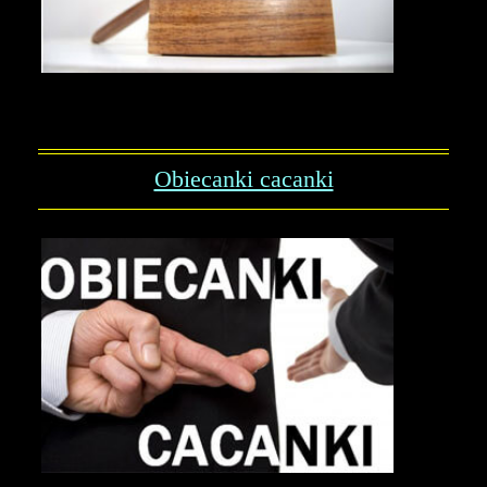
Obiecanki cacanki