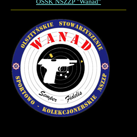
OSSK NSZZP "Wanad"