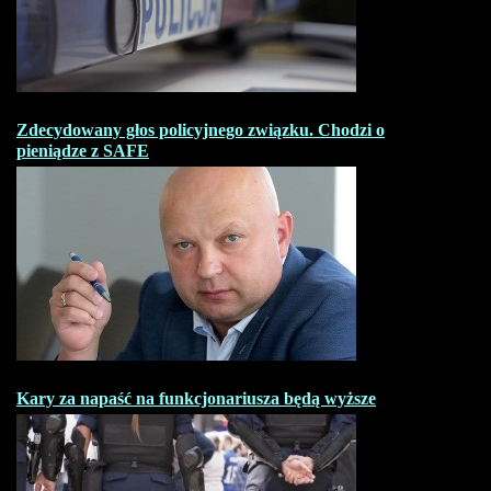
Zdecydowany głos policyjnego związku. Chodzi o
pieniądze z SAFE
Kary za napaść na funkcjonariusza będą wyższe