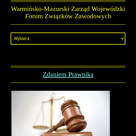
Warmińsko-Mazurski Zarząd Wojewódzki
Forum Związków Zawodowych
Zdaniem Prawnika