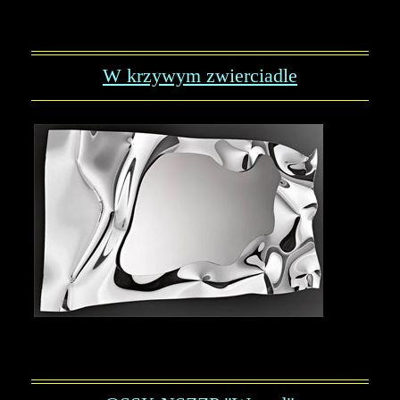
W krzywym zwierciadle