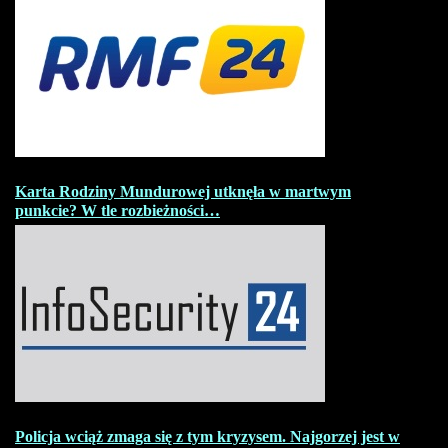
Karta Rodziny Mundurowej utknęła w martwym
punkcie? W tle rozbieżności…
Policja wciąż zmaga się z tym kryzysem. Najgorzej jest w