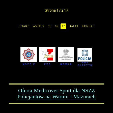
Strona 17 z 17
START
WSTECZ
15
16
17
DALEJ
KONIEC
Oferta Medicover Sport dla NSZZ
Policjantów na Warmii i Mazurach