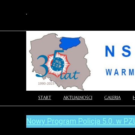
START
AKTUALNOŚCI
GALERIA
Nowy Program Policja 5.0. w PZ