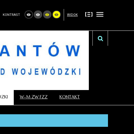
KONTRAST
WIDOK
ZKI
W-M ZW FZZ
KONTAKT