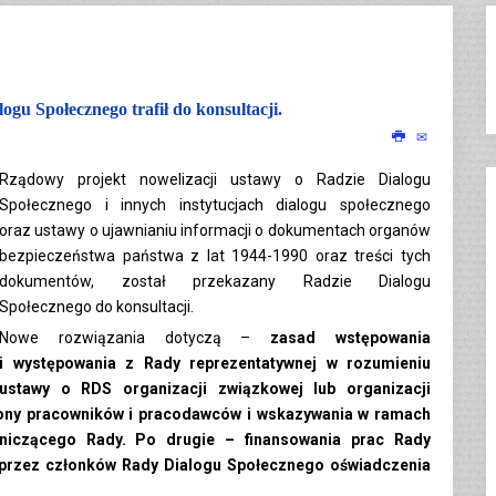
gu Społecznego trafił do konsultacji.
Rządowy projekt nowelizacji ustawy o Radzie Dialogu
Społecznego i innych instytucjach dialogu społecznego
oraz ustawy o ujawnianiu informacji o dokumentach organów
bezpieczeństwa państwa z lat 1944-1990 oraz treści tych
dokumentów, został przekazany Radzie Dialogu
Społecznego do konsultacji.
Nowe rozwiązania dotyczą –
zasad wstępowania
i występowania z Rady reprezentatywnej w rozumieniu
ustawy o RDS organizacji związkowej lub organizacji
trony pracowników i pracodawców i wskazywania w ramach
niczącego Rady. Po drugie – finansowania prac Rady
 przez członków Rady Dialogu Społecznego oświadczenia