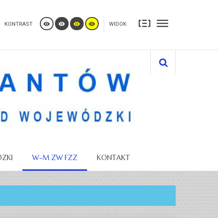
KONTRAST
WIDOK
ZKI
W-M ZW FZZ
KONTAKT