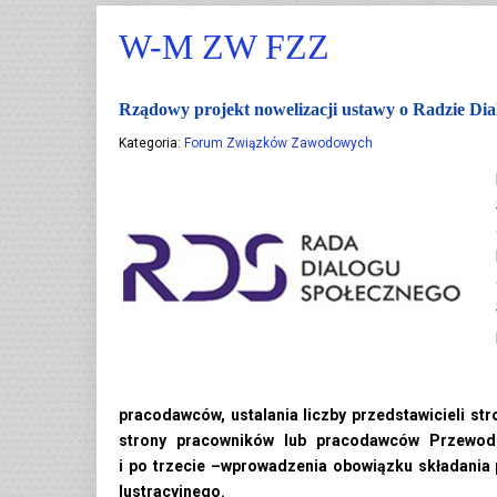
W-M ZW FZZ
Rządowy projekt nowelizacji ustawy o Radzie Dialo
Kategoria:
Forum Związków Zawodowych
pracodawców, ustalania liczby przedstawicieli s
strony pracowników lub pracodawców Przewod
i po trzecie –wprowadzenia obowiązku składania
lustracyjnego.