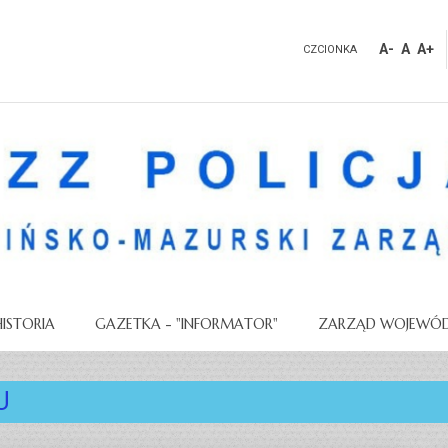
A-
A
A+
CZCIONKA
HISTORIA
GAZETKA - "INFORMATOR"
ZARZĄD WOJEWÓD
U