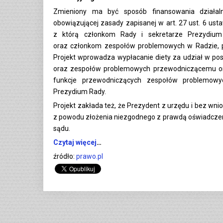
Zmieniony ma być sposób finansowania działal
obowiązującej zasady zapisanej w art. 27 ust. 6 ust
z którą członkom Rady i sekretarze Prezydium 
oraz członkom zespołów problemowych w Radzie, pr
Projekt wprowadza wypłacanie diety za udział w po
oraz zespołów problemowych przewodniczącemu or
funkcje przewodniczących zespołów problemow
Prezydium Rady.
Projekt zakłada też, że Prezydent z urzędu i bez w
z powodu złożenia niezgodnego z prawdą oświadcze
sądu.
Czytaj więcej
…
źródło:
prawo.pl