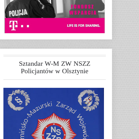
Sztandar W-M ZW NSZZ
Policjantów w Olsztynie