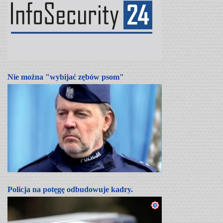
Nie można "wybijać zębów psom"
Policja na potęgę odbudowuje kadry.