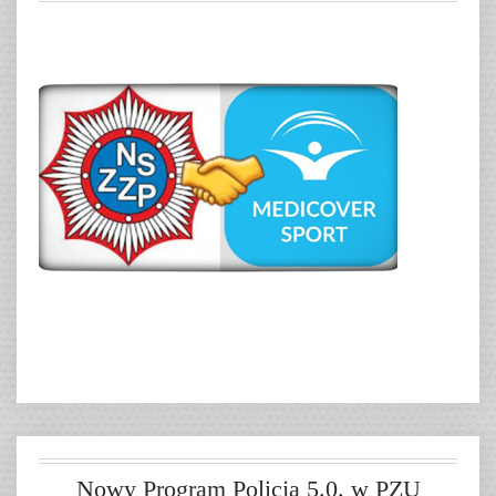
Nowy Program Policja 5.0. w PZU