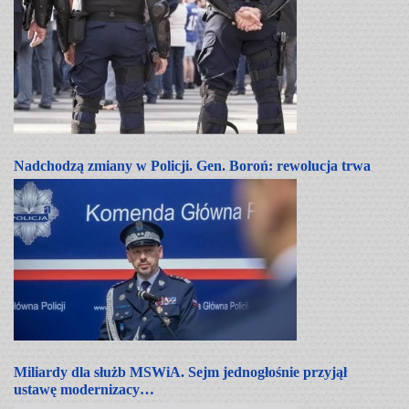
Nadchodzą zmiany w Policji. Gen. Boroń: rewolucja trwa
Miliardy dla służb MSWiA. Sejm jednogłośnie przyjął
ustawę modernizacy…