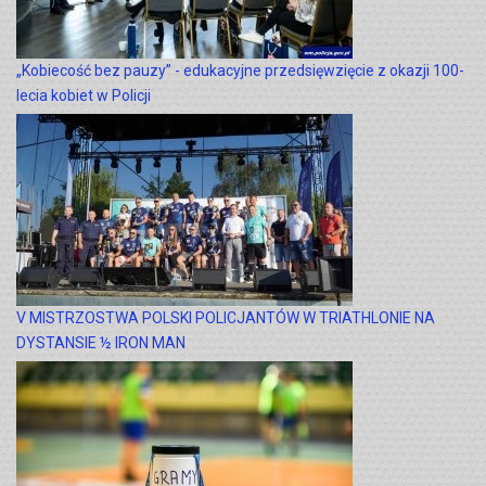
„Kobiecość bez pauzy” - edukacyjne przedsięwzięcie z okazji 100-
lecia kobiet w Policji
V MISTRZOSTWA POLSKI POLICJANTÓW W TRIATHLONIE NA
DYSTANSIE ½ IRON MAN