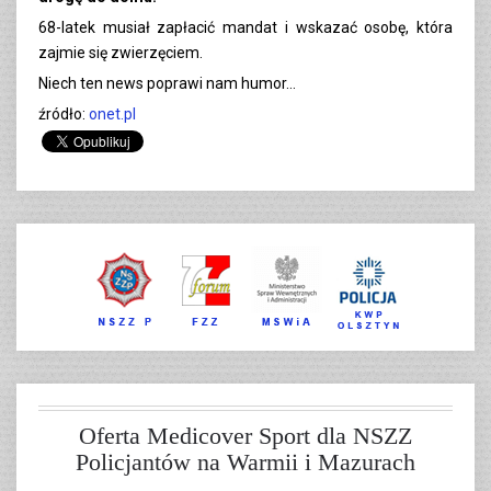
68-latek musiał zapłacić mandat i wskazać osobę, która
zajmie się zwierzęciem.
Niech ten news poprawi nam humor…
źródło:
onet.pl
Oferta Medicover Sport dla NSZZ
Policjantów na Warmii i Mazurach