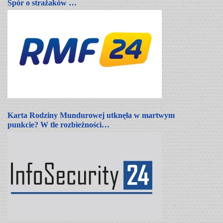
Spór o strażaków …
Karta Rodziny Mundurowej utknęła w martwym
punkcie? W tle rozbieżności…