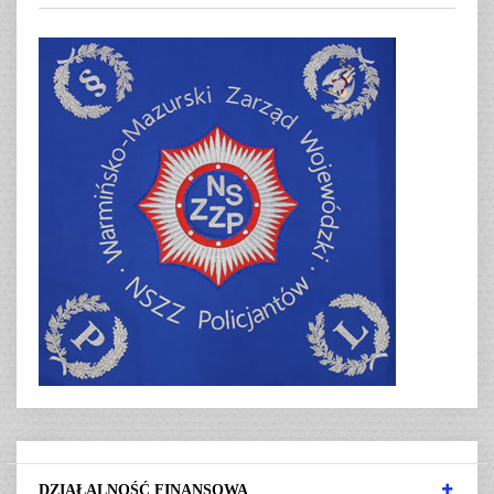
DZIAŁALNOŚĆ FINANSOWA