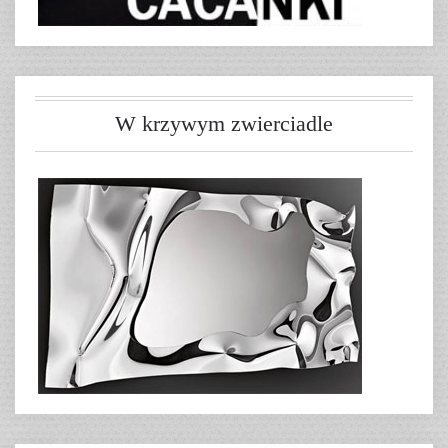
W krzywym zwierciadle