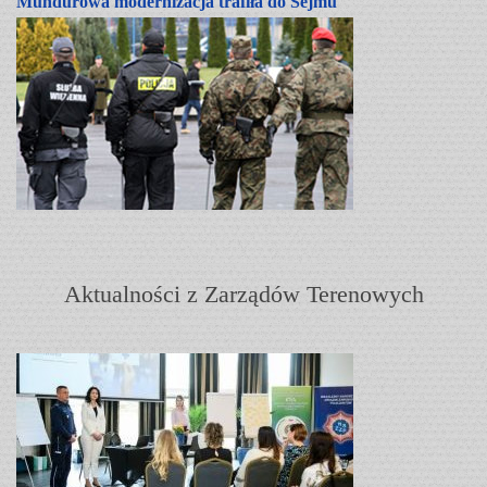
Mundurowa modernizacja trafiła do Sejmu
Aktualności z Zarządów Terenowych