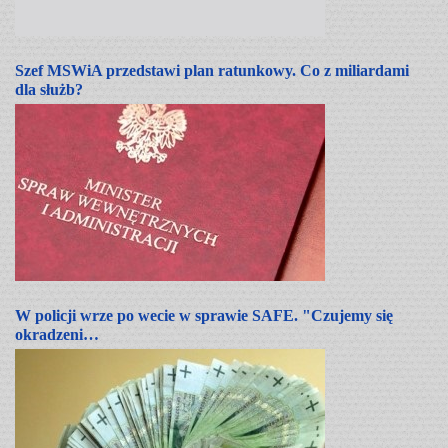
Szef MSWiA przedstawi plan ratunkowy. Co z miliardami
dla służb?
W policji wrze po wecie w sprawie SAFE. "Czujemy się
okradzeni…