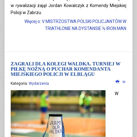
w rywalizacji zajął Jordan Kowalczyk z Komendy Miejskiej
Policji w Zabrzu.
Więcej o: V MISTRZOSTWA POLSKI POLICJANTÓW W
TRIATHLONIE NA DYSTANSIE ½ IRON MAN
ZAGRALI DLA KOLEGI WALDKA. TURNIEJ W
PIŁKĘ NOŻNĄ O PUCHAR KOMENDANTA
MIEJSKIEGO POLICJI W ELBLĄGU
Kategoria:
Wydarzenia
W