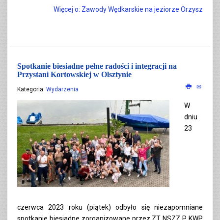
Więcej o: Zawody Wędkarskie na jeziorze Orzysz
Spotkanie biesiadne pełne radości i integracji na
Przystani Kortowskiej w Olsztynie
Kategoria:
Wydarzenia
W
dniu
23
czerwca 2023 roku (piątek) odbyło się niezapomniane
spotkanie biesiadne zorganizowane przez ZT NSZZ P KWP