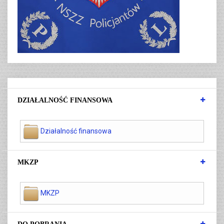
DZIAŁALNOŚĆ FINANSOWA
Działalność finansowa
MKZP
MKZP