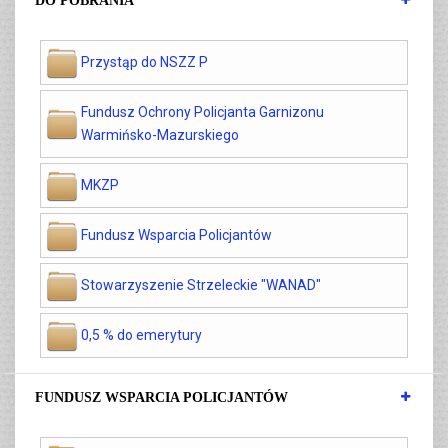
DO POBRANIA
Przystąp do NSZZ P
Fundusz Ochrony Policjanta Garnizonu
Warmińsko-Mazurskiego
MKZP
Fundusz Wsparcia Policjantów
Stowarzyszenie Strzeleckie "WANAD"
0,5 % do emerytury
FUNDUSZ WSPARCIA POLICJANTÓW