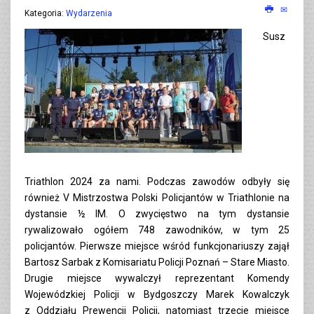
Kategoria:
Wydarzenia
Susz
Triathlon 2024 za nami. Podczas zawodów odbyły się
również V Mistrzostwa Polski Policjantów w Triathlonie na
dystansie ½ IM. O zwycięstwo na tym dystansie
rywalizowało ogółem 748 zawodników, w tym 25
policjantów. Pierwsze miejsce wśród funkcjonariuszy zajął
Bartosz Sarbak z Komisariatu Policji Poznań – Stare Miasto.
Drugie miejsce wywalczył reprezentant Komendy
Wojewódzkiej Policji w Bydgoszczy Marek Kowalczyk
z Oddziału Prewencji Policji, natomiast trzecie miejsce