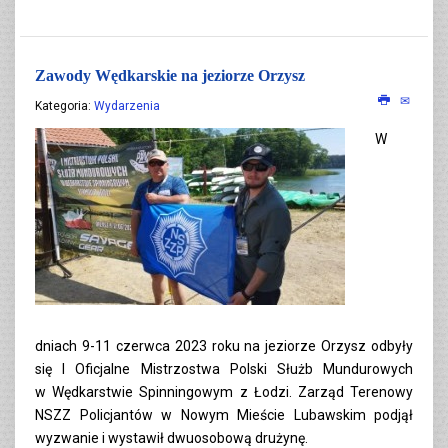
Zawody Wędkarskie na jeziorze Orzysz
Kategoria:
Wydarzenia
W
dniach 9-11 czerwca 2023 roku na jeziorze Orzysz odbyły
się I Oficjalne Mistrzostwa Polski Służb Mundurowych
w Wędkarstwie Spinningowym z Łodzi. Zarząd Terenowy
NSZZ Policjantów w Nowym Mieście Lubawskim podjął
wyzwanie i wystawił dwuosobową drużynę.