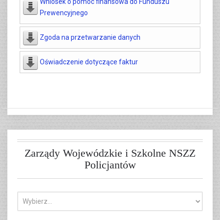
Wniosek o pomoc finansowa do Funduszu
Prewencyjnego
Zgoda na przetwarzanie danych
Oświadczenie dotyczące faktur
Zarządy Wojewódzkie i Szkolne NSZZ
Policjantów