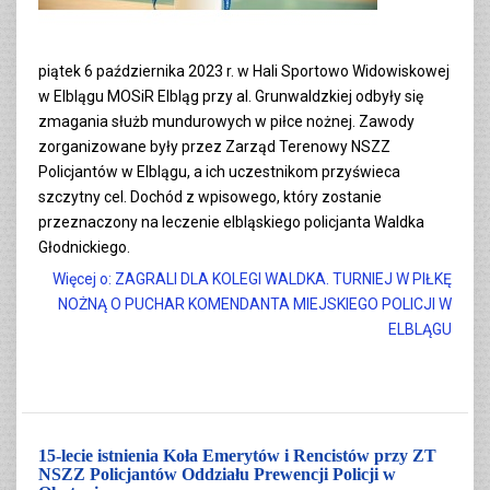
piątek 6 października 2023 r. w Hali Sportowo Widowiskowej
w Elblągu MOSiR Elbląg przy al. Grunwaldzkiej odbyły się
zmagania służb mundurowych w piłce nożnej. Zawody
zorganizowane były przez Zarząd Terenowy NSZZ
Policjantów w Elblągu, a ich uczestnikom przyświeca
szczytny cel. Dochód z wpisowego, który zostanie
przeznaczony na leczenie elbląskiego policjanta Waldka
Głodnickiego.
Więcej o: ZAGRALI DLA KOLEGI WALDKA. TURNIEJ W PIŁKĘ
NOŻNĄ O PUCHAR KOMENDANTA MIEJSKIEGO POLICJI W
ELBLĄGU
15-lecie istnienia Koła Emerytów i Rencistów przy ZT
NSZZ Policjantów Oddziału Prewencji Policji w