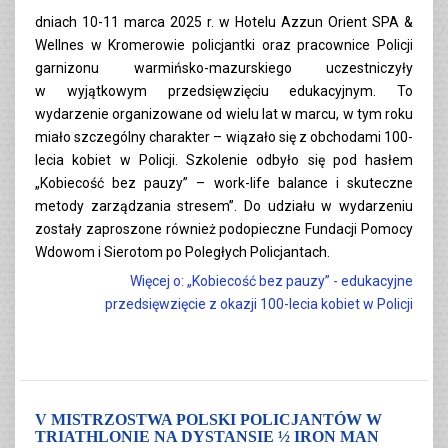
dniach 10-11 marca 2025 r. w Hotelu Azzun Orient SPA &
Wellnes w Kromerowie policjantki oraz pracownice Policji
garnizonu warmińsko-mazurskiego uczestniczyły
w wyjątkowym przedsięwzięciu edukacyjnym. To
wydarzenie organizowane od wielu lat w marcu, w tym roku
miało szczególny charakter – wiązało się z obchodami 100-
lecia kobiet w Policji. Szkolenie odbyło się pod hasłem
„Kobiecość bez pauzy” – work-life balance i skuteczne
metody zarządzania stresem”. Do udziału w wydarzeniu
zostały zaproszone również podopieczne Fundacji Pomocy
Wdowom i Sierotom po Poległych Policjantach.
Więcej o: „Kobiecość bez pauzy” - edukacyjne
przedsięwzięcie z okazji 100-lecia kobiet w Policji
V MISTRZOSTWA POLSKI POLICJANTÓW W
TRIATHLONIE NA DYSTANSIE ½ IRON MAN