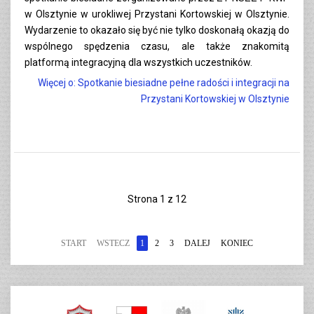
w Olsztynie w urokliwej Przystani Kortowskiej w Olsztynie.
Wydarzenie to okazało się być nie tylko doskonałą okazją do
wspólnego spędzenia czasu, ale także znakomitą
platformą integracyjną dla wszystkich uczestników.
Więcej o: Spotkanie biesiadne pełne radości i integracji na
Przystani Kortowskiej w Olsztynie
Strona 1 z 12
START
WSTECZ
1
2
3
DALEJ
KONIEC