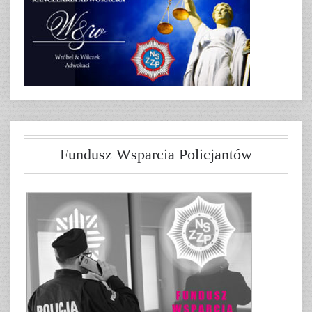
Fundusz Wsparcia Policjantów