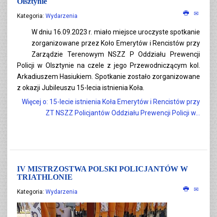
Olsztynie
Kategoria:
Wydarzenia
W dniu 16.09.2023 r. miało miejsce uroczyste spotkanie
zorganizowane przez Koło Emerytów i Rencistów przy
Zarządzie Terenowym NSZZ P Oddziału Prewencji
Policji w Olsztynie na czele z jego Przewodniczącym kol.
Arkadiuszem Hasiukiem. Spotkanie zostało zorganizowane
z okazji Jubileuszu 15-lecia istnienia Koła.
Więcej o: 15-lecie istnienia Koła Emerytów i Rencistów przy
ZT NSZZ Policjantów Oddziału Prewencji Policji w...
IV MISTRZOSTWA POLSKI POLICJANTÓW W
TRIATHLONIE
Kategoria:
Wydarzenia