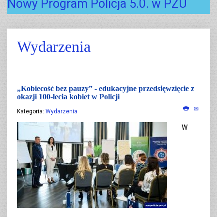
Nowy Program Policja 5.0. w PZU
Wydarzenia
„Kobiecość bez pauzy” - edukacyjne przedsięwzięcie z
okazji 100-lecia kobiet w Policji
Kategoria:
Wydarzenia
W