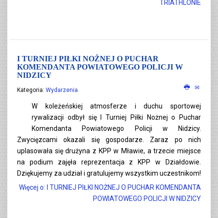
TRIATHLONIE
I TURNIEJ PIŁKI NOŻNEJ O PUCHAR
KOMENDANTA POWIATOWEGO POLICJI W
NIDZICY
Kategoria:
Wydarzenia
W koleżeńskiej atmosferze i duchu sportowej
rywalizacji odbył się I Turniej Piłki Nożnej o Puchar
Komendanta Powiatowego Policji w Nidzicy.
Zwycięzcami okazali się gospodarze. Zaraz po nich
uplasowała się drużyna z KPP w Mławie, a trzecie miejsce
na podium zajęła reprezentacja z KPP w Działdowie.
Dziękujemy za udział i gratulujemy wszystkim uczestnikom!
Więcej o: I TURNIEJ PIŁKI NOŻNEJ O PUCHAR KOMENDANTA
POWIATOWEGO POLICJI W NIDZICY