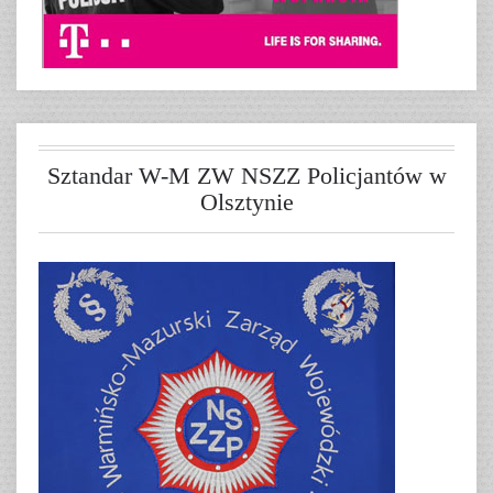
Sztandar W-M ZW NSZZ Policjantów w
Olsztynie