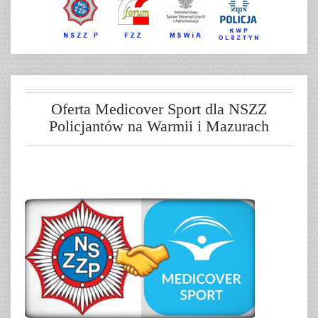
Oferta Medicover Sport dla NSZZ
Policjantów na Warmii i Mazurach