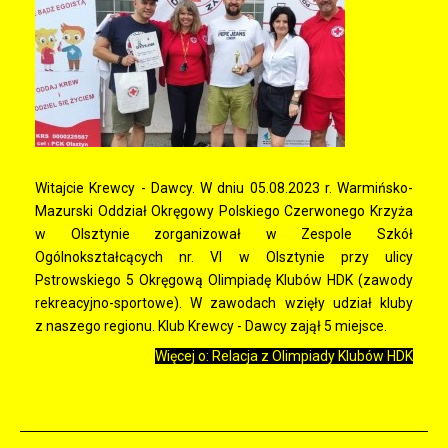
Witajcie Krewcy - Dawcy. W dniu 05.08.2023 r. Warmińsko-
Mazurski Oddział Okręgowy Polskiego Czerwonego Krzyża
w Olsztynie zorganizował w Zespole Szkół
Ogólnokształcących nr. VI w Olsztynie przy ulicy
Pstrowskiego 5 Okręgową Olimpiadę Klubów HDK (zawody
rekreacyjno-sportowe). W zawodach wzięły udział kluby
z naszego regionu. Klub Krewcy - Dawcy zajął 5 miejsce.
Więcej o: Relacja z Olimpiady Klubów HDK