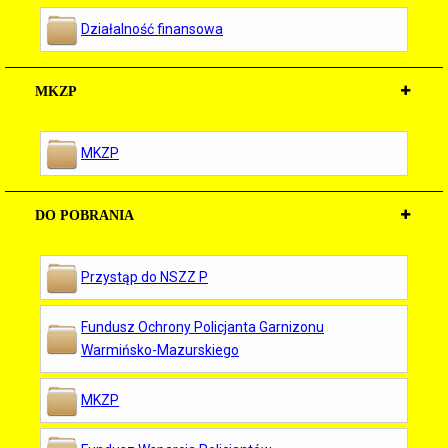
Działalność finansowa
MKZP
MKZP
DO POBRANIA
Przystąp do NSZZ P
Fundusz Ochrony Policjanta Garnizonu
Warmińsko-Mazurskiego
MKZP