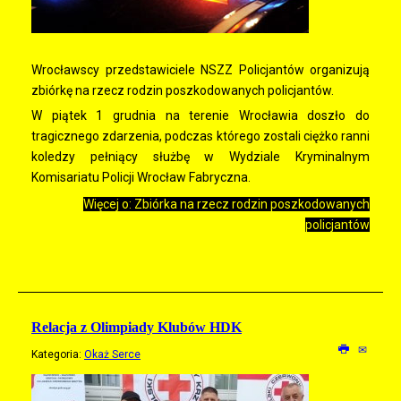
Wrocławscy przedstawiciele NSZZ Policjantów organizują
zbiórkę na rzecz rodzin poszkodowanych policjantów.
W piątek 1 grudnia na terenie Wrocławia doszło do
tragicznego zdarzenia, podczas którego zostali ciężko ranni
koledzy pełniący służbę w Wydziale Kryminalnym
Komisariatu Policji Wrocław Fabryczna.
Więcej o: Zbiórka na rzecz rodzin poszkodowanych
policjantów
Relacja z Olimpiady Klubów HDK
Kategoria:
Okaż Serce