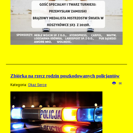
Zbiórka na rzecz rodzin poszkodowanych policjantów
Kategoria:
Okaż Serce