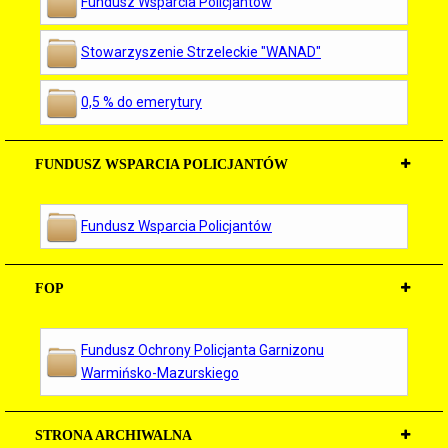
Fundusz Wsparcia Policjantów
Stowarzyszenie Strzeleckie "WANAD"
0,5 % do emerytury
FUNDUSZ WSPARCIA POLICJANTÓW
Fundusz Wsparcia Policjantów
FOP
Fundusz Ochrony Policjanta Garnizonu
Warmińsko-Mazurskiego
STRONA ARCHIWALNA