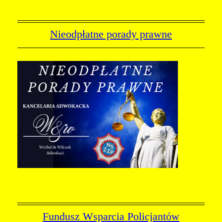
Nieodpłatne porady prawne
Fundusz Wsparcia Policjantów