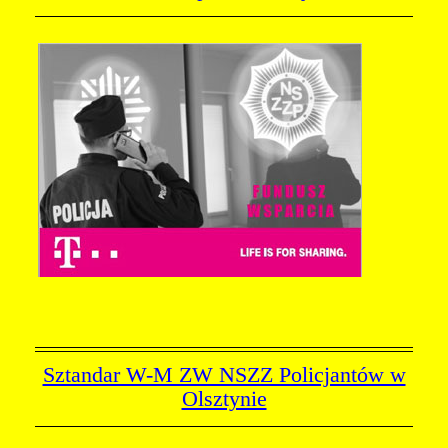
Sztandar W-M ZW NSZZ Policjantów w
Olsztynie