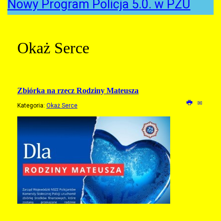
Nowy Program Policja 5.0. w PZU
Okaż Serce
Zbiórka na rzecz Rodziny Mateusza
Kategoria:
Okaż Serce