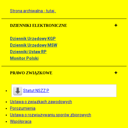
Strona archiwalna - tutaj..
DZIENNIKI ELEKTRONICZNE
Dziennik Urzędowy KGP
Dziennik Urzędowy MSW
Dzienniki Ustaw RP
Monitor Polski
PRAWO ZWIĄZKOWE
Statut NSZZ P
Ustawa o związkach zawodowych
Porozumienia
Ustawa o rozwiązywaniu sporów zbiorowych
Współpraca