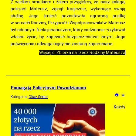
Z wielkim smutkiem i żalem przyjęliśmy, że nasz kolega,
policjant Mateusz, zginął tragicznie, wykonując swoją
służbę. Jego śmierć pozostawiła ogromną pustkę
w sercach Rodziny, Przyjaciół i Współpracowników. Mateusz
był oddanym funkcjonariuszem, który codziennie ryzykował
własne życie, by zapewnić bezpieczeństwo innym. Jego
poświęcenie i odwaga nigdy nie zostaną zapomniane.
Więcej o: Zbiórka na rzecz Rodziny Mateusza
Pomagają Policyjnym Powodzianom
Kategoria:
Okaż Serce
Każdy