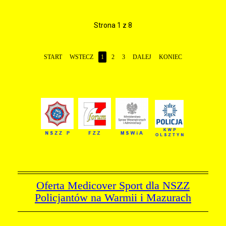
Strona 1 z 8
START
WSTECZ
1
2
3
DALEJ
KONIEC
Oferta Medicover Sport dla NSZZ
Policjantów na Warmii i Mazurach