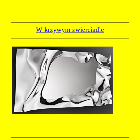
W krzywym zwierciadle