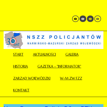
START
AKTUALNOŚCI
GALERIA
HISTORIA
GAZETKA - "INFORMATOR"
ZARZĄD WOJEWÓDZKI
W-M ZW FZZ
KONTAKT