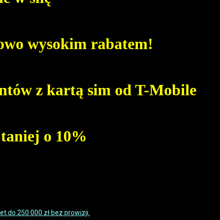
dowo wysokim rabatem!
ntów z kartą sim od T-Mobile
taniej o 10%