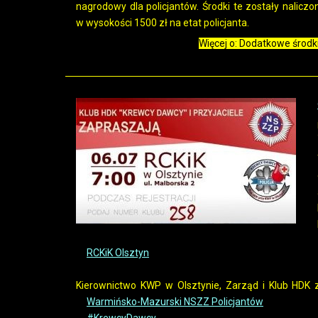
nagrodowy dla policjantów. Środki te zostały nalic
w wysokości 1500 zł na etat policjanta.
Więcej o: Dodatkowe środk
RCKiK Olsztyn
Kierownictwo KWP w Olsztynie, Zarząd
i Klub HDK
Warmińsko-Mazurski NSZZ Policjantów
#KrewcyDawcy