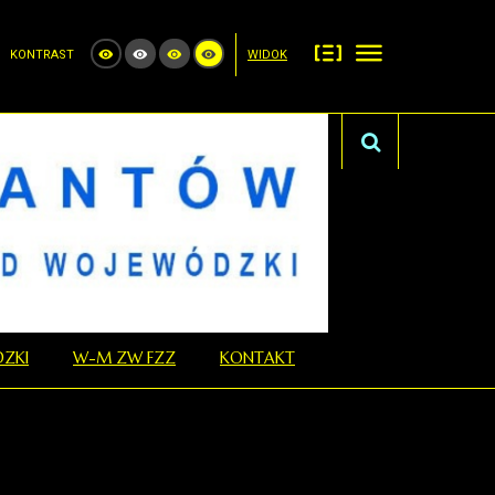
KONTRAST
WIDOK
ZKI
W-M ZW FZZ
KONTAKT