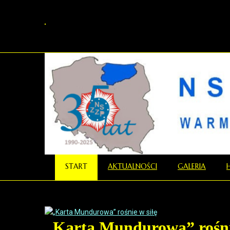
START
AKTUALNOŚCI
GALERIA
„Karta Mundurowa” rośnie