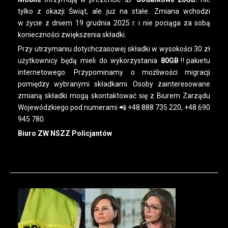
tylko z okazji Świąt, ale już na stałe. Zmiana wchodzi
w życie z dniem 19 grudnia 2025 r. i nie pociąga za sobą
konieczności zwiększenia składki.
Przy utrzymaniu dotychczasowej składki w wysokości 30 zł
użytkownicy będą mieli do wykorzystania
80GB
‼️pakietu
internetowego. Przypominamy o możliwości migracji
pomiędzy wybranymi składkami. Osoby zainteresowane
zmianą składki mogą skontaktować się z Biurem Zarządu
Wojewódzkiego pod numerami 📲 +48 888 735 220, +48 690
945 780.
Biuro ZW NSZZ Policjantów