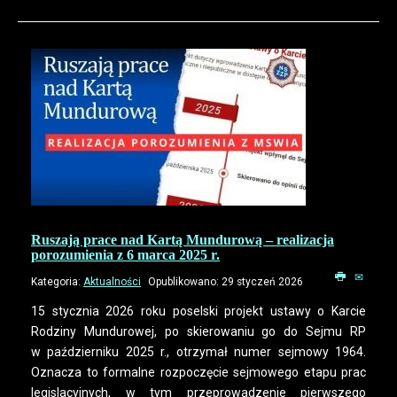
Ruszają prace nad Kartą Mundurową – realizacja
porozumienia z 6 marca 2025 r.
Kategoria:
Aktualności
Opublikowano: 29 styczeń 2026
15 stycznia 2026 roku poselski projekt ustawy o Karcie
Rodziny Mundurowej, po skierowaniu go do Sejmu RP
w październiku 2025 r., otrzymał numer sejmowy 1964.
Oznacza to formalne rozpoczęcie sejmowego etapu prac
legislacyjnych, w tym przeprowadzenie pierwszego