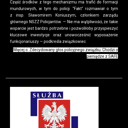
Część środków z tego mechanizmu ma trafić do formacji
mundurowych, w tym do policji. "Fakt" rozmawiał o tym
z insp. Sławomirem Koniuszym, członkiem zarządu
głównego NSZZ Policjantów. — Nie ma wątpliwości, że takie
wsparcie jest bardzo potrzebne i pozwoliłoby przyspieszyć
kluczowe inwestycje oraz unowocześnić wyposażenie
funkcjonariuszy — podkreśla związkowiec.
Więcej o: Zdecydowany głos policyjnego związku. Chodzi o
pieniądze z SAFE