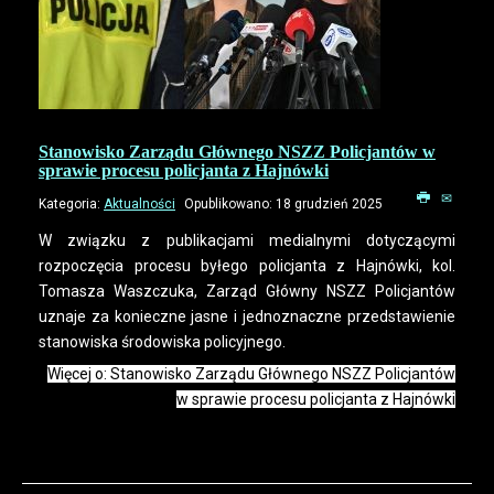
Stanowisko Zarządu Głównego NSZZ Policjantów w
sprawie procesu policjanta z Hajnówki
Kategoria:
Aktualności
Opublikowano: 18 grudzień 2025
W związku z publikacjami medialnymi dotyczącymi
rozpoczęcia procesu byłego policjanta z Hajnówki, kol.
Tomasza Waszczuka, Zarząd Główny NSZZ Policjantów
uznaje za konieczne jasne i jednoznaczne przedstawienie
stanowiska środowiska policyjnego.
Więcej o: Stanowisko Zarządu Głównego NSZZ Policjantów
w sprawie procesu policjanta z Hajnówki