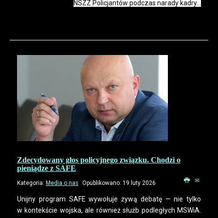
NSZZ Policjantów podczas narady kadry...
Zdecydowany głos policyjnego związku. Chodzi o
pieniądze z SAFE
Kategoria:
Media o nas
Opublikowano: 19 luty 2026
Unijny program SAFE wywołuje żywą debatę — nie tylko
w kontekście wojska, ale również służb podległych MSWiA.