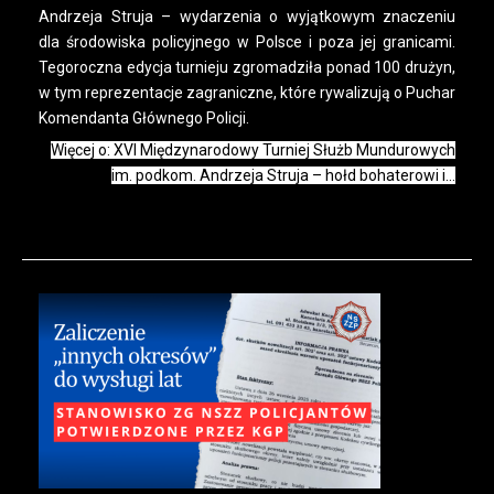
Andrzeja Struja – wydarzenia o wyjątkowym znaczeniu
dla środowiska policyjnego w Polsce i poza jej granicami.
Tegoroczna edycja turnieju zgromadziła ponad 100 drużyn,
w tym reprezentacje zagraniczne, które rywalizują o Puchar
Komendanta Głównego Policji.
Więcej o: XVI Międzynarodowy Turniej Służb Mundurowych
im. podkom. Andrzeja Struja – hołd bohaterowi i...