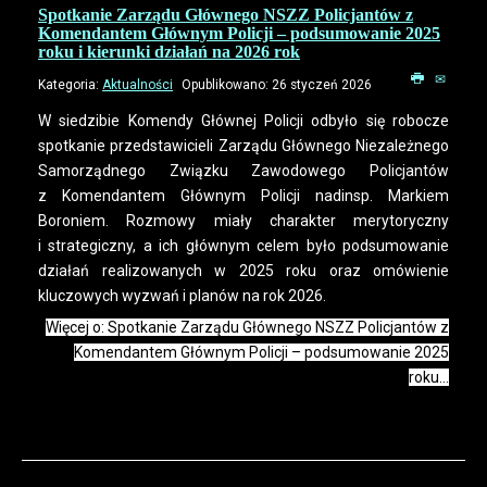
Spotkanie Zarządu Głównego NSZZ Policjantów z
Komendantem Głównym Policji – podsumowanie 2025
roku i kierunki działań na 2026 rok
Kategoria:
Aktualności
Opublikowano: 26 styczeń 2026
W siedzibie Komendy Głównej Policji odbyło się robocze
spotkanie przedstawicieli Zarządu Głównego Niezależnego
Samorządnego Związku Zawodowego Policjantów
z Komendantem Głównym Policji nadinsp. Markiem
Boroniem. Rozmowy miały charakter merytoryczny
i strategiczny, a ich głównym celem było podsumowanie
działań realizowanych w 2025 roku oraz omówienie
kluczowych wyzwań i planów na rok 2026.
Więcej o: Spotkanie Zarządu Głównego NSZZ Policjantów z
Komendantem Głównym Policji – podsumowanie 2025
roku...