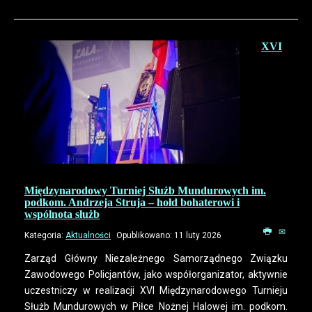
XVI
Międzynarodowy Turniej Służb Mundurowych im.
podkom. Andrzeja Struja – hołd bohaterowi i
wspólnota służb
Kategoria:
Aktualności
Opublikowano: 11 luty 2026
Zarząd Główny Niezależnego Samorządnego Związku
Zawodowego Policjantów, jako współorganizator, aktywnie
uczestniczy w realizacji XVI Międzynarodowego Turnieju
Służb Mundurowych w Piłce Nożnej Halowej im. podkom.