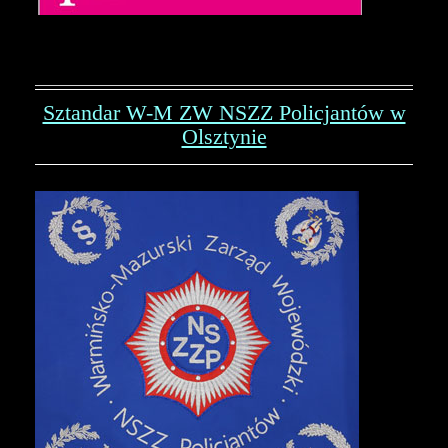
Sztandar W-M ZW NSZZ Policjantów w
Olsztynie