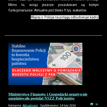
Mimo to, wciąż jeszcze poszukiwani są kolejni
funkcjonariusze. Aktualne jest blisko 9 tys. wakatów.
Więcej o: Policja na potęgę odbudowuje kadry.
Ministerstwo Finansów i Gospodarki negatywnie
zaopiniowało postulat NSZZ Policjantów
Kategoria:
Aktualności
Opublikowano: 24 luty 2026