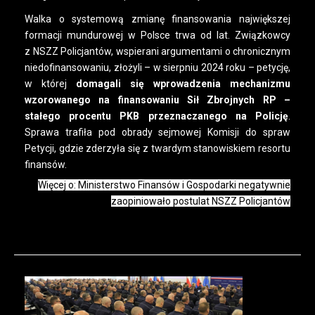
Walka o systemową zmianę finansowania największej
formacji mundurowej w Polsce trwa od lat. Związkowcy
z NSZZ Policjantów, wspierani argumentami o chronicznym
niedofinansowaniu, złożyli – w sierpniu 2024 roku – petycję,
w której
domagali się wprowadzenia mechanizmu
wzorowanego na finansowaniu Sił Zbrojnych RP –
stałego procentu PKB przeznaczanego na Policję
.
Sprawa trafiła pod obrady sejmowej Komisji do spraw
Petycji, gdzie zderzyła się z twardym stanowiskiem resortu
finansów.
Więcej o: Ministerstwo Finansów i Gospodarki negatywnie
zaopiniowało postulat NSZZ Policjantów