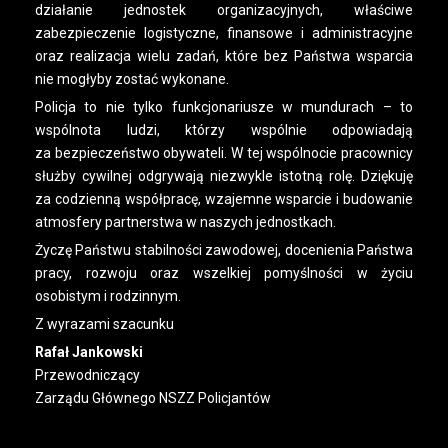
działanie jednostek organizacyjnych, właściwe
zabezpieczenie logistyczne, finansowe i administracyjne
oraz realizacja wielu zadań, które bez Państwa wsparcia
nie mogłyby zostać wykonane.
Policja to nie tylko funkcjonariusze w mundurach – to
wspólnota ludzi, którzy wspólnie odpowiadają
za bezpieczeństwo obywateli. W tej wspólnocie pracownicy
służby cywilnej odgrywają niezwykle istotną rolę. Dziękuję
za codzienną współpracę, wzajemne wsparcie i budowanie
atmosfery partnerstwa w naszych jednostkach.
Życzę Państwu stabilności zawodowej, docenienia Państwa
pracy, rozwoju oraz wszelkiej pomyślności w życiu
osobistym i rodzinnym.
Z wyrazami szacunku
Rafał Jankowski
Przewodniczący
Zarządu Głównego NSZZ Policjantów