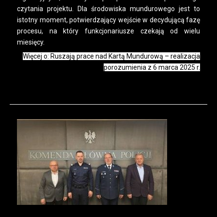
czytania projektu. Dla środowiska mundurowego jest to
istotny moment, potwierdzający wejście w decydującą fazę
procesu, na który funkcjonariusze czekają od wielu
miesięcy.
Więcej o: Ruszają prace nad Kartą Mundurową – realizacja
porozumienia z 6 marca 2025 r.