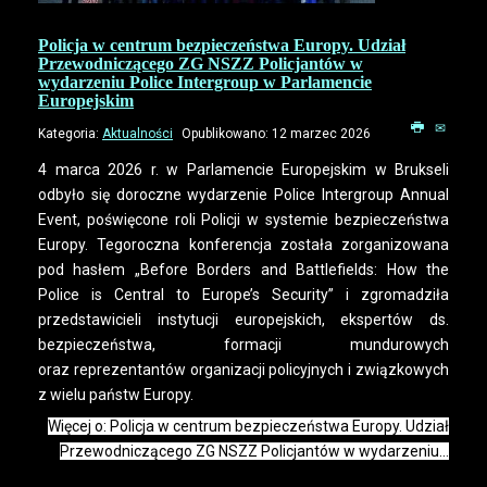
Policja w centrum bezpieczeństwa Europy. Udział
Przewodniczącego ZG NSZZ Policjantów w
wydarzeniu Police Intergroup w Parlamencie
Europejskim
Kategoria:
Aktualności
Opublikowano: 12 marzec 2026
4 marca 2026 r. w Parlamencie Europejskim w Brukseli
odbyło się doroczne wydarzenie Police Intergroup Annual
Event, poświęcone roli Policji w systemie bezpieczeństwa
Europy. Tegoroczna konferencja została zorganizowana
pod hasłem „Before Borders and Battlefields: How the
Police is Central to Europe’s Security” i zgromadziła
przedstawicieli instytucji europejskich, ekspertów ds.
bezpieczeństwa, formacji mundurowych
oraz reprezentantów organizacji policyjnych i związkowych
z wielu państw Europy.
Więcej o: Policja w centrum bezpieczeństwa Europy. Udział
Przewodniczącego ZG NSZZ Policjantów w wydarzeniu...