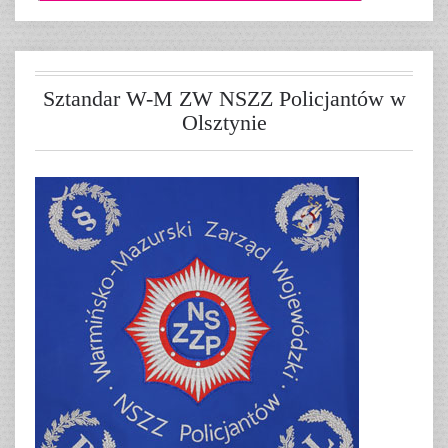
Sztandar W-M ZW NSZZ Policjantów w
Olsztynie