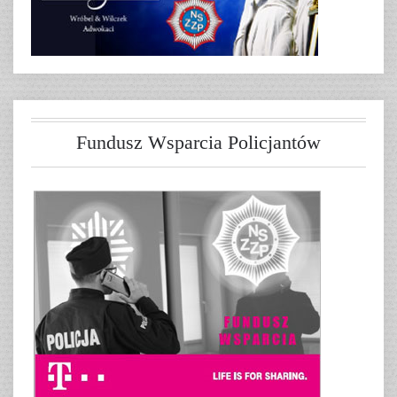
Fundusz Wsparcia Policjantów