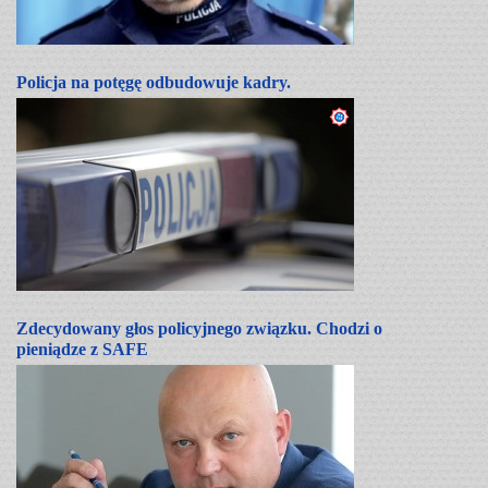
Policja na potęgę odbudowuje kadry.
Zdecydowany głos policyjnego związku. Chodzi o
pieniądze z SAFE