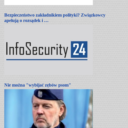
Bezpieczeństwo zakładnikiem polityki? Związkowcy
apelują o rozsądek i …
Nie można "wybijać zębów psom"