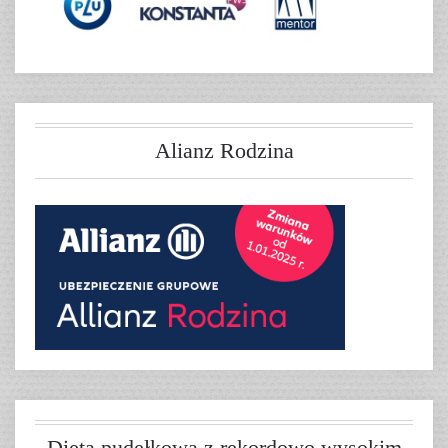
Alianz Rodzina
Dieta pudełkowa z rekordowo wysokim