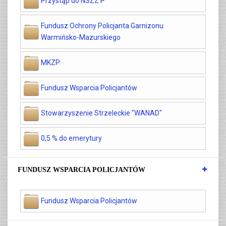
Przystąp do NSZZ P
Fundusz Ochrony Policjanta Garnizonu
Warmińsko-Mazurskiego
MKZP
Fundusz Wsparcia Policjantów
Stowarzyszenie Strzeleckie "WANAD"
0,5 % do emerytury
FUNDUSZ WSPARCIA POLICJANTÓW
Fundusz Wsparcia Policjantów