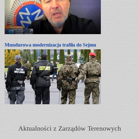
Mundurowa modernizacja trafiła do Sejmu
Aktualności z Zarządów Terenowych