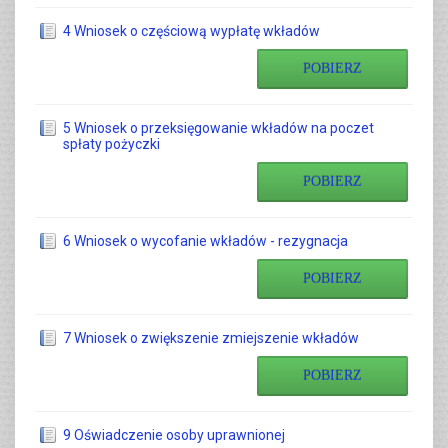
4 Wniosek o częściową wypłatę wkładów
POBIERZ
5 Wniosek o przeksięgowanie wkładów na poczet
spłaty pożyczki
POBIERZ
6 Wniosek o wycofanie wkładów - rezygnacja
POBIERZ
7 Wniosek o zwiększenie zmiejszenie wkładów
POBIERZ
9 Oświadczenie osoby uprawnionej