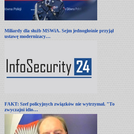
Miliardy dla służb MSWiA. Sejm jednogłośnie przyjął
ustawę modernizacy…
FAKT: Szef policyjnych związków nie wytrzymał. "To
zwyczajni idio…