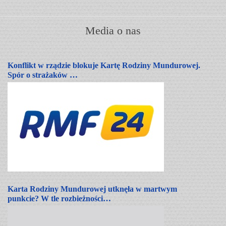
Media o nas
Konflikt w rządzie blokuje Kartę Rodziny Mundurowej.
Spór o strażaków …
Karta Rodziny Mundurowej utknęła w martwym
punkcie? W tle rozbieżności…