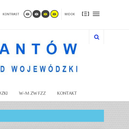
KONTRAST
WIDOK
ZKI
W-M ZW FZZ
KONTAKT