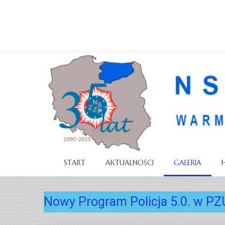
START
AKTUALNOŚCI
GALERIA
Nowy Program Policja 5.0. w PZ