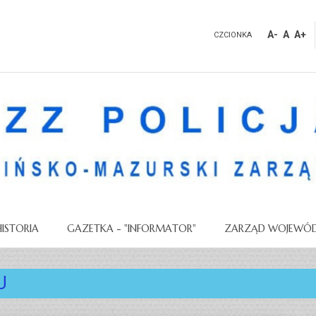
A-
A
A+
CZCIONKA
HISTORIA
GAZETKA - "INFORMATOR"
ZARZĄD WOJEWÓD
U