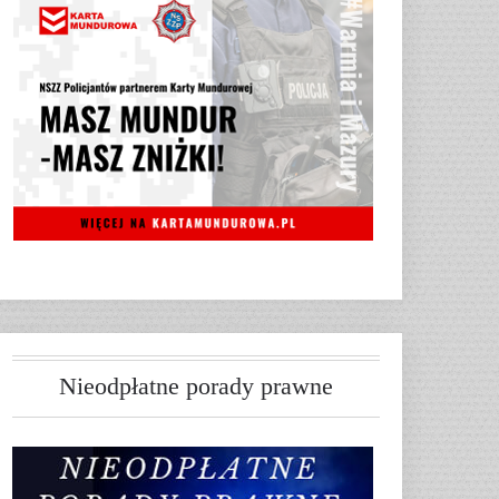
Nieodpłatne porady prawne