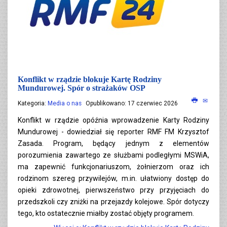
Konflikt w rządzie blokuje Kartę Rodziny
Mundurowej. Spór o strażaków OSP
Kategoria:
Media o nas
Opublikowano: 17 czerwiec 2026
Konflikt w rządzie opóźnia wprowadzenie Karty Rodziny
Mundurowej - dowiedział się reporter RMF FM Krzysztof
Zasada. Program, będący jednym z elementów
porozumienia zawartego ze służbami podległymi MSWiA,
ma zapewnić funkcjonariuszom, żołnierzom oraz ich
rodzinom szereg przywilejów, m.in. ułatwiony dostęp do
opieki zdrowotnej, pierwszeństwo przy przyjęciach do
przedszkoli czy zniżki na przejazdy kolejowe. Spór dotyczy
tego, kto ostatecznie miałby zostać objęty programem.