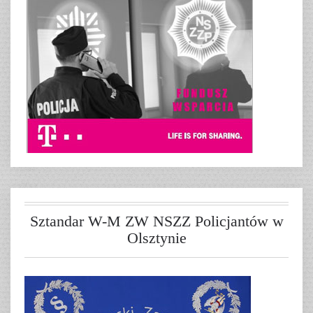
Sztandar W-M ZW NSZZ Policjantów w
Olsztynie