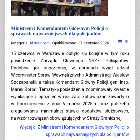
Ministrem i Komendantem Głównym Policji o
sprawach najważniejszych dla policjantów
Kategoria:
Aktualności
Opublikowano: 17 czerwiec 2026
15 czerwca w Warszawie odbyło się kolejne w tym roku
posiedzenie Zarządu Głównego NSZZ Policjantów.
Podobnie jak poprzednio, w obradach wziął udział
Wiceminister Spraw Wewnętrznych i Administracji Wiesław
Szczepański, a także Komendant Główny Policji gen. insp.
Marek Boroń. Tematykę posiedzenia zdominowały kwestie
wynikające z opóźnień w realizacji zobowiązań zawartych
w Porozumieniu z dnia 6 marca 2025 r. oraz potrzeba
uregulowania minimalnej stawki dodatków służbowych,
na wzór rozwiązań obowiązujących w Straży Granicznej.
Więcej o: Z Ministrem i Komendantem Głównym Policji o
sprawach najważniejszych dla policjantów