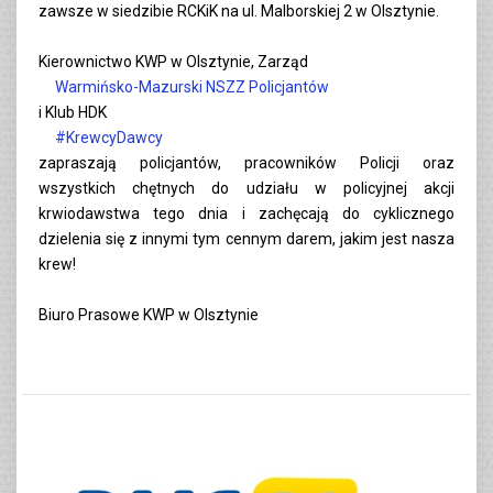
zawsze w siedzibie RCKiK na ul. Malborskiej 2 w Olsztynie.
Kierownictwo KWP w Olsztynie, Zarząd
Warmińsko-Mazurski NSZZ Policjantów
i Klub HDK
#KrewcyDawcy
zapraszają policjantów, pracowników Policji oraz
wszystkich chętnych do udziału w policyjnej akcji
krwiodawstwa tego dnia i zachęcają do cyklicznego
dzielenia się z innymi tym cennym darem, jakim jest nasza
krew!
Biuro Prasowe KWP w Olsztynie