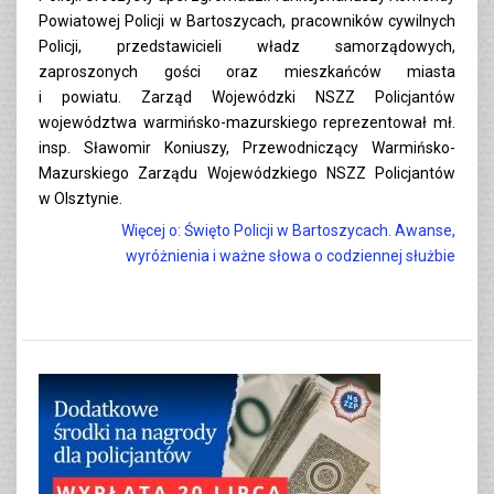
Powiatowej Policji w Bartoszycach, pracowników cywilnych
Policji, przedstawicieli władz samorządowych,
zaproszonych gości oraz mieszkańców miasta
i powiatu. Zarząd Wojewódzki NSZZ Policjantów
województwa warmińsko-mazurskiego reprezentował mł.
insp. Sławomir Koniuszy, Przewodniczący Warmińsko-
Mazurskiego Zarządu Wojewódzkiego NSZZ Policjantów
w Olsztynie.
Więcej o: Święto Policji w Bartoszycach. Awanse,
wyróżnienia i ważne słowa o codziennej służbie