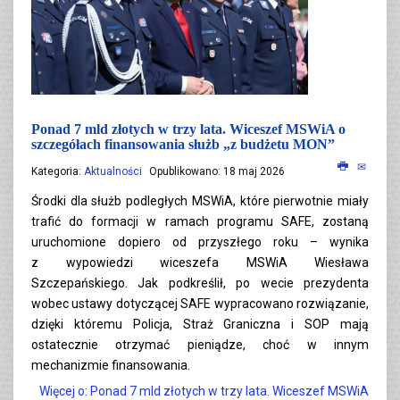
Ponad 7 mld złotych w trzy lata. Wiceszef MSWiA o
szczegółach finansowania służb „z budżetu MON”
Kategoria:
Aktualności
Opublikowano: 18 maj 2026
Środki dla służb podległych MSWiA, które pierwotnie miały
trafić do formacji w ramach programu SAFE, zostaną
uruchomione dopiero od przyszłego roku – wynika
z wypowiedzi wiceszefa MSWiA Wiesława
Szczepańskiego. Jak podkreślił, po wecie prezydenta
wobec ustawy dotyczącej SAFE wypracowano rozwiązanie,
dzięki któremu Policja, Straż Graniczna i SOP mają
ostatecznie otrzymać pieniądze, choć w innym
mechanizmie finansowania.
Więcej o: Ponad 7 mld złotych w trzy lata. Wiceszef MSWiA