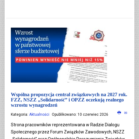
Wspólna propozycja central związkowych na 2027 rok.
FZZ, NSZZ „Solidarność” i OPZZ oczekują realnego
wzrostu wynagrodzeń
Kategoria:
Aktualności
Opublikowano: 10 czerwiec 2026
Strona pracowników reprezentowana w Radzie Dialogu
Społecznego przez Forum Związków Zawodowych, NSZZ
„Solidarność” oraz Ogólnopolskie Porozumienie Związków