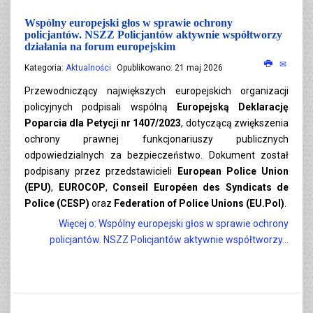
Wspólny europejski głos w sprawie ochrony
policjantów. NSZZ Policjantów aktywnie współtworzy
działania na forum europejskim
Kategoria:
Aktualności
Opublikowano: 21 maj 2026
Przewodniczący największych europejskich organizacji
policyjnych podpisali wspólną
Europejską Deklarację
Poparcia dla Petycji nr 1407/2023
, dotyczącą zwiększenia
ochrony prawnej funkcjonariuszy publicznych
odpowiedzialnych za bezpieczeństwo. Dokument został
podpisany przez przedstawicieli
European Police Union
(EPU)
,
EUROCOP
,
Conseil Européen des Syndicats de
Police (CESP)
oraz
Federation of Police Unions (EU.Pol)
.
Więcej o: Wspólny europejski głos w sprawie ochrony
policjantów. NSZZ Policjantów aktywnie współtworzy...