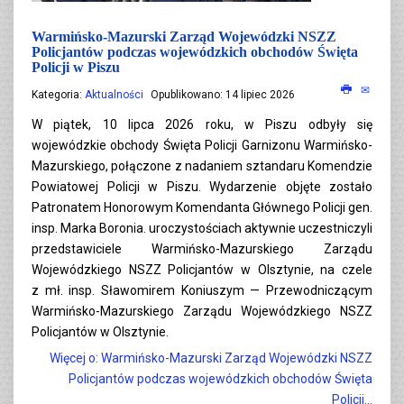
Warmińsko-Mazurski Zarząd Wojewódzki NSZZ
Policjantów podczas wojewódzkich obchodów Święta
Policji w Piszu
Kategoria:
Aktualności
Opublikowano: 14 lipiec 2026
W piątek, 10 lipca 2026 roku, w Piszu odbyły się
wojewódzkie obchody Święta Policji Garnizonu Warmińsko-
Mazurskiego, połączone z nadaniem sztandaru Komendzie
Powiatowej Policji w Piszu. Wydarzenie objęte zostało
Patronatem Honorowym Komendanta Głównego Policji gen.
insp. Marka Boronia. uroczystościach aktywnie uczestniczyli
przedstawiciele Warmińsko-Mazurskiego Zarządu
Wojewódzkiego NSZZ Policjantów w Olsztynie, na czele
z mł. insp. Sławomirem Koniuszym — Przewodniczącym
Warmińsko-Mazurskiego Zarządu Wojewódzkiego NSZZ
Policjantów w Olsztynie.
Więcej o: Warmińsko-Mazurski Zarząd Wojewódzki NSZZ
Policjantów podczas wojewódzkich obchodów Święta
Policji...