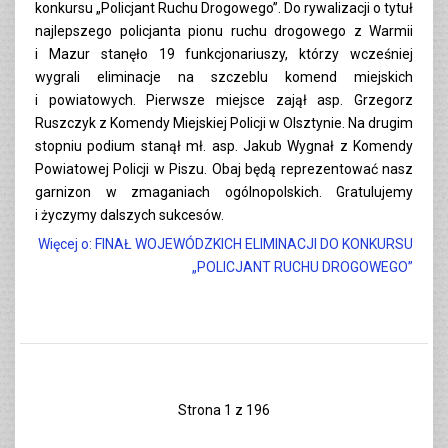
konkursu „Policjant Ruchu Drogowego”. Do rywalizacji o tytuł
najlepszego policjanta pionu ruchu drogowego z Warmii
i Mazur stanęło 19 funkcjonariuszy, którzy wcześniej
wygrali eliminacje na szczeblu komend miejskich
i powiatowych. Pierwsze miejsce zajął asp. Grzegorz
Ruszczyk z Komendy Miejskiej Policji w Olsztynie. Na drugim
stopniu podium stanął mł. asp. Jakub Wygnał z Komendy
Powiatowej Policji w Piszu. Obaj będą reprezentować nasz
garnizon w zmaganiach ogólnopolskich. Gratulujemy
i życzymy dalszych sukcesów.
Więcej o: FINAŁ WOJEWÓDZKICH ELIMINACJI DO KONKURSU
„POLICJANT RUCHU DROGOWEGO”
Strona 1 z 196