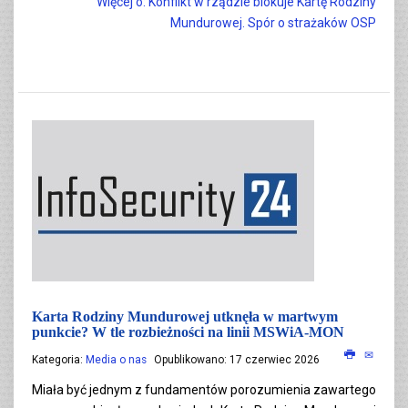
Więcej o: Konflikt w rządzie blokuje Kartę Rodziny
Mundurowej. Spór o strażaków OSP
Karta Rodziny Mundurowej utknęła w martwym
punkcie? W tle rozbieżności na linii MSWiA-MON
Kategoria:
Media o nas
Opublikowano: 17 czerwiec 2026
Miała być jednym z fundamentów porozumienia zawartego