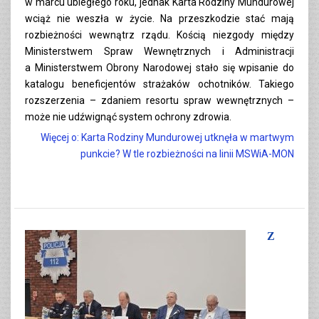
w marcu ubiegłego roku, jednak Karta Rodziny Mundurowej
wciąż nie weszła w życie. Na przeszkodzie stać mają
rozbieżności wewnątrz rządu. Kością niezgody między
Ministerstwem Spraw Wewnętrznych i Administracji
a Ministerstwem Obrony Narodowej stało się wpisanie do
katalogu beneficjentów strażaków ochotników. Takiego
rozszerzenia – zdaniem resortu spraw wewnętrznych –
może nie udźwignąć system ochrony zdrowia.
Więcej o: Karta Rodziny Mundurowej utknęła w martwym
punkcie? W tle rozbieżności na linii MSWiA-MON
Z