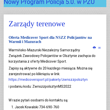
Nowy Program Policja 5.0. w PZU
Zarządy terenowe
Oferta Medicover Sport dla NSZZ Policjantów na
Warmii i Mazurach
Warmińsko-Mazurski Niezależny Samorządny
Związek Zawodowy Policjantów w Olsztynie zachęca do
korzystania z oferty Medicover Sport.
Zapisy są aktywne do 20 każdego miesiąca. Można się
zarejestrować po kliknięciu w link:
https://medicoversport.pl/pakiety/zwnszzpolsztyn
i podaniu kodu: ZwnszzpolsztynMS2022
W razie pytań osobami do kontaktu są:
Jacek Kowalski 734-690-760