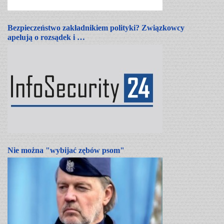
Bezpieczeństwo zakładnikiem polityki? Związkowcy
apelują o rozsądek i …
Nie można "wybijać zębów psom"