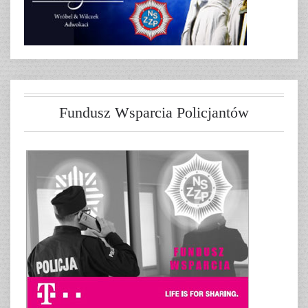
Fundusz Wsparcia Policjantów