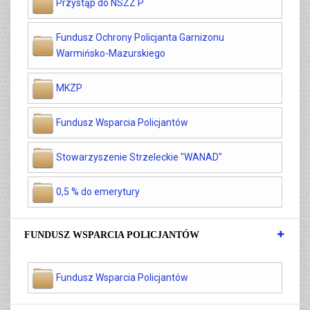
Przystąp do NSZZ P
Fundusz Ochrony Policjanta Garnizonu
Warmińsko-Mazurskiego
MKZP
Fundusz Wsparcia Policjantów
Stowarzyszenie Strzeleckie "WANAD"
0,5 % do emerytury
FUNDUSZ WSPARCIA POLICJANTÓW
Fundusz Wsparcia Policjantów