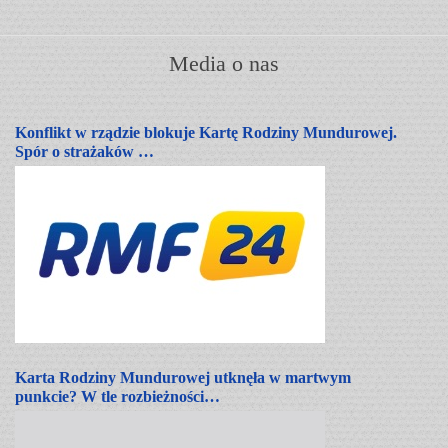
Media o nas
Konflikt w rządzie blokuje Kartę Rodziny Mundurowej.
Spór o strażaków …
Karta Rodziny Mundurowej utknęła w martwym
punkcie? W tle rozbieżności…