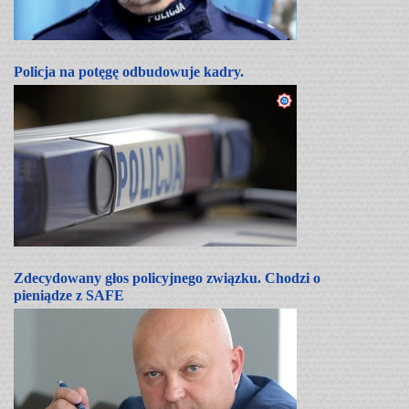
Policja na potęgę odbudowuje kadry.
Zdecydowany głos policyjnego związku. Chodzi o
pieniądze z SAFE