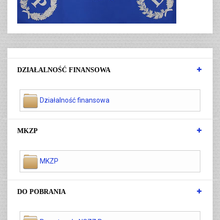
DZIAŁALNOŚĆ FINANSOWA
Działalność finansowa
MKZP
MKZP
DO POBRANIA