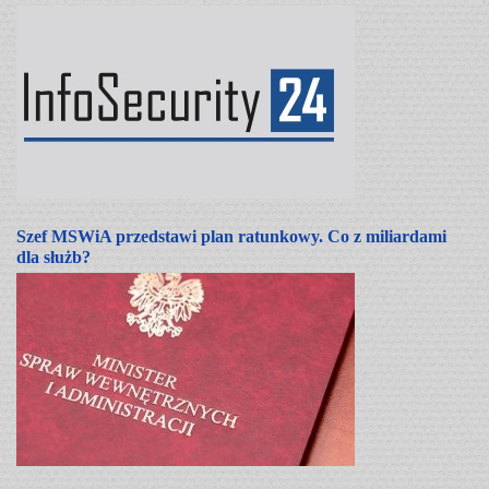
Szef MSWiA przedstawi plan ratunkowy. Co z miliardami
dla służb?