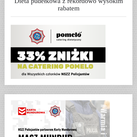
Dieta pudełkowa z rekordowo wysokim
rabatem