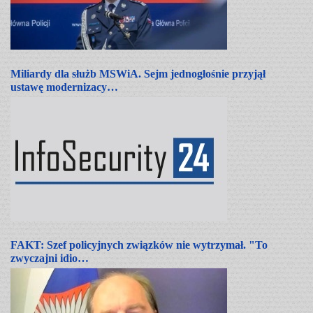
Miliardy dla służb MSWiA. Sejm jednogłośnie przyjął
ustawę modernizacy…
FAKT: Szef policyjnych związków nie wytrzymał. "To
zwyczajni idio…