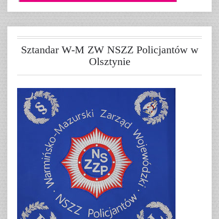
Sztandar W-M ZW NSZZ Policjantów w
Olsztynie