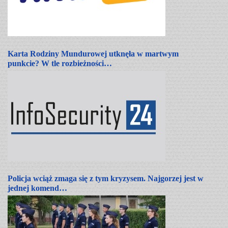
Karta Rodziny Mundurowej utknęła w martwym
punkcie? W tle rozbieżności…
Policja wciąż zmaga się z tym kryzysem. Najgorzej jest w
jednej komend…