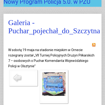
Nowy Program Policja 5.0. w PZU
Galeria -
Puchar_pojechał_do_Szczytna
W sobotę 19 maja na stadionie miejskim w Ornecie
rozegrany został „VII Turniej Policyjnych Drużyn Piłkarskich
7 – osobowych o Puchar Komendanta Wojewódzkiego
Policji w Olsztynie”