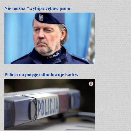
Nie można "wybijać zębów psom"
Policja na potęgę odbudowuje kadry.