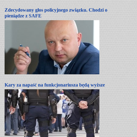
Zdecydowany głos policyjnego związku. Chodzi o
pieniądze z SAFE
Kary za napaść na funkcjonariusza będą wyższe