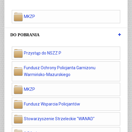
MKZP
DO POBRANIA
Przystąp do NSZZ P
Fundusz Ochrony Policjanta Garnizonu
Warmińsko-Mazurskiego
MKZP
Fundusz Wsparcia Policjantów
Stowarzyszenie Strzeleckie "WANAD"