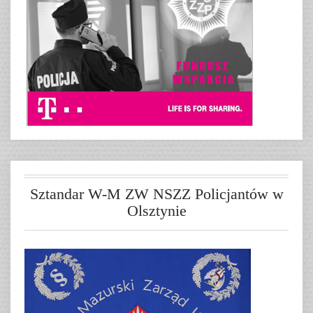
Sztandar W-M ZW NSZZ Policjantów w
Olsztynie