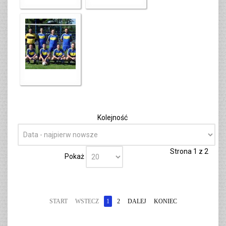
Kolejność
Strona 1 z 2
Pokaż
START
WSTECZ
1
2
DALEJ
KONIEC