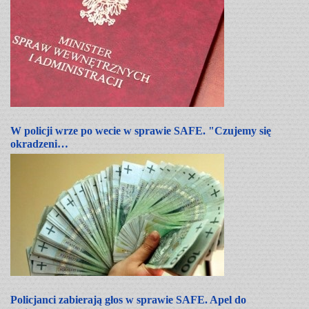
W policji wrze po wecie w sprawie SAFE. "Czujemy się
okradzeni…
Policjanci zabierają głos w sprawie SAFE. Apel do