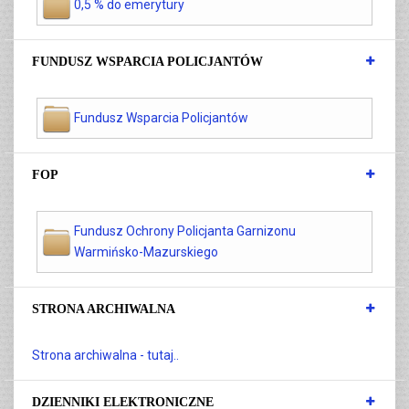
0,5 % do emerytury
FUNDUSZ WSPARCIA POLICJANTÓW
Fundusz Wsparcia Policjantów
FOP
Fundusz Ochrony Policjanta Garnizonu
Warmińsko-Mazurskiego
STRONA ARCHIWALNA
Strona archiwalna - tutaj..
DZIENNIKI ELEKTRONICZNE