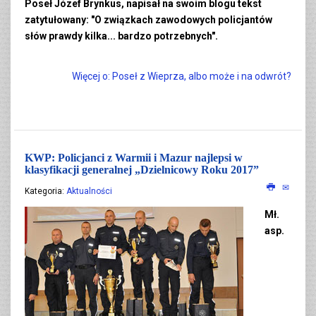
Poseł Józef Brynkus, napisał na swoim blogu tekst
zatytułowany: "O związkach zawodowych policjantów
słów prawdy kilka... bardzo potrzebnych".
Więcej o: Poseł z Wieprza, albo może i na odwrót?
KWP: Policjanci z Warmii i Mazur najlepsi w
klasyfikacji generalnej „Dzielnicowy Roku 2017”
Kategoria:
Aktualności
Mł.
asp.