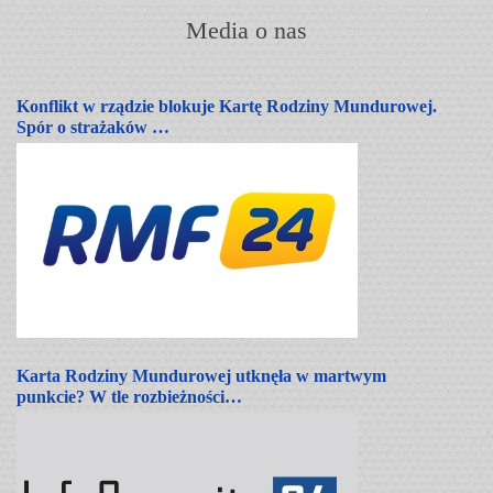
Media o nas
Konflikt w rządzie blokuje Kartę Rodziny Mundurowej.
Spór o strażaków …
Karta Rodziny Mundurowej utknęła w martwym
punkcie? W tle rozbieżności…