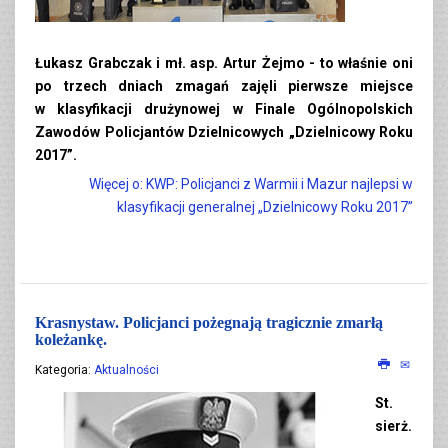
Łukasz Grabczak i mł. asp. Artur Żejmo - to właśnie oni
po trzech dniach zmagań zajęli pierwsze miejsce
w klasyfikacji drużynowej w Finale Ogólnopolskich
Zawodów Policjantów Dzielnicowych „Dzielnicowy Roku
2017”.
Więcej o: KWP: Policjanci z Warmii i Mazur najlepsi w
klasyfikacji generalnej „Dzielnicowy Roku 2017”
Krasnystaw. Policjanci pożegnają tragicznie zmarłą
koleżankę.
Kategoria:
Aktualności
St.
sierż.