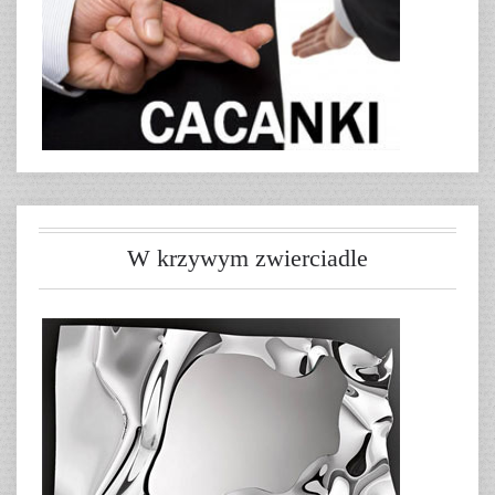
W krzywym zwierciadle