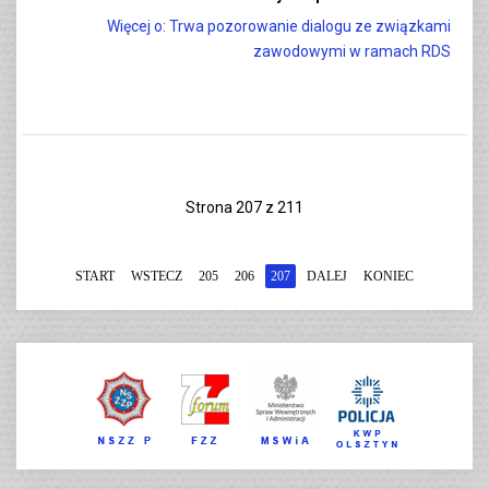
Więcej o: Trwa pozorowanie dialogu ze związkami
zawodowymi w ramach RDS
Strona 207 z 211
START
WSTECZ
205
206
207
DALEJ
KONIEC