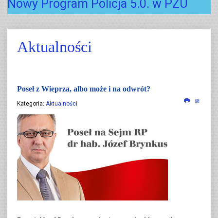
Nowy Program Policja 5.0. w PZU
Aktualności
Poseł z Wieprza, albo może i na odwrót?
Kategoria:
Aktualności