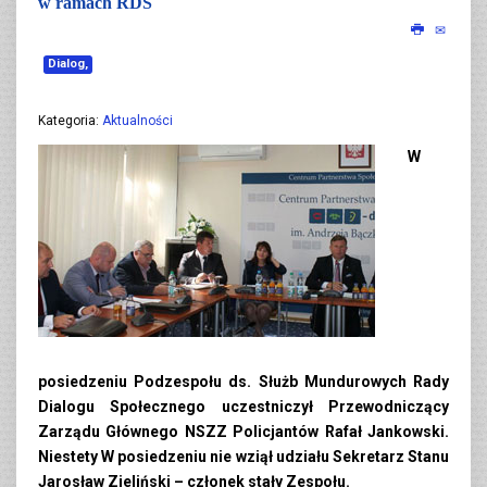
w ramach RDS
Dialog,
Kategoria:
Aktualności
W
posiedzeniu Podzespołu ds. Służb Mundurowych Rady
Dialogu Społecznego uczestniczył Przewodniczący
Zarządu Głównego NSZZ Policjantów Rafał Jankowski.
Niestety W posiedzeniu nie wziął udziału Sekretarz Stanu
Jarosław Zieliński – członek stały Zespołu.