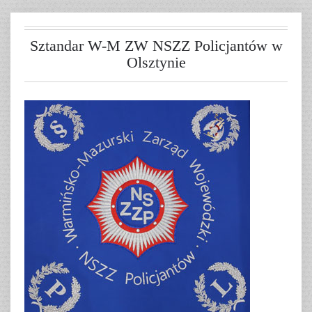
Sztandar W-M ZW NSZZ Policjantów w
Olsztynie