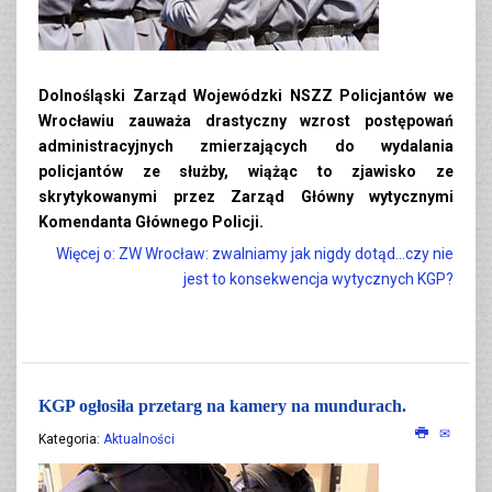
Dolnośląski Zarząd Wojewódzki NSZZ Policjantów we
Wrocławiu zauważa drastyczny wzrost postępowań
administracyjnych zmierzających do wydalania
policjantów ze służby, wiążąc to zjawisko ze
skrytykowanymi przez Zarząd Główny wytycznymi
Komendanta Głównego Policji.
Więcej o: ZW Wrocław: zwalniamy jak nigdy dotąd...czy nie
jest to konsekwencja wytycznych KGP?
KGP ogłosiła przetarg na kamery na mundurach.
Kategoria:
Aktualności