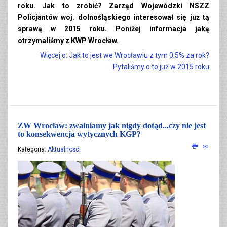
roku. Jak to zrobić? Zarząd Wojewódzki NSZZ
Policjantów woj. dolnośląskiego interesował się już tą
sprawą w 2015 roku. Poniżej informacja jaką
otrzymaliśmy z KWP Wrocław.
Więcej o: Jak to jest we Wrocławiu z tym 0,5% za rok?
Pytaliśmy o to już w 2015 roku
ZW Wrocław: zwalniamy jak nigdy dotąd...czy nie jest
to konsekwencja wytycznych KGP?
Kategoria:
Aktualności