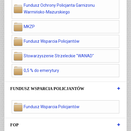
Fundusz Ochrony Policjanta Garnizonu
Warmińsko-Mazurskiego
MKZP
Fundusz Wsparcia Policjantów
Stowarzyszenie Strzeleckie "WANAD"
0,5 % do emerytury
FUNDUSZ WSPARCIA POLICJANTÓW
Fundusz Wsparcia Policjantów
FOP