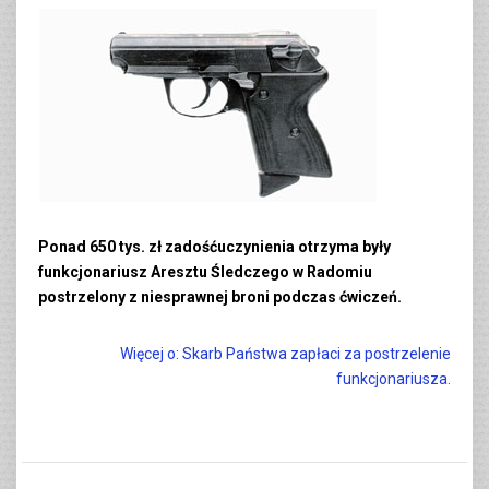
Ponad 650 tys. zł zadośćuczynienia otrzyma były
funkcjonariusz Aresztu Śledczego w Radomiu
postrzelony z niesprawnej broni podczas ćwiczeń.
Więcej o: Skarb Państwa zapłaci za postrzelenie
funkcjonariusza.