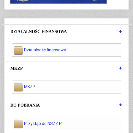
DZIAŁALNOŚĆ FINANSOWA
Działalność finansowa
MKZP
MKZP
DO POBRANIA
Przystąp do NSZZ P